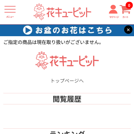
0
メニュー
マイページ
カート
×
花キューピット
【】
ご指定の商品は現在取り扱いがございません。
トップページへ
閲覧履歴
ランキング