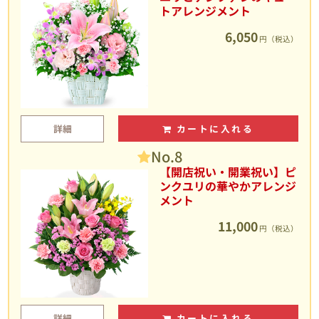
トアレンジメント
6,050
円（税込）
詳細
カートに入れる
No.8
【開店祝い・開業祝い】ピ
ンクユリの華やかアレンジ
メント
11,000
円（税込）
詳細
カートに入れる