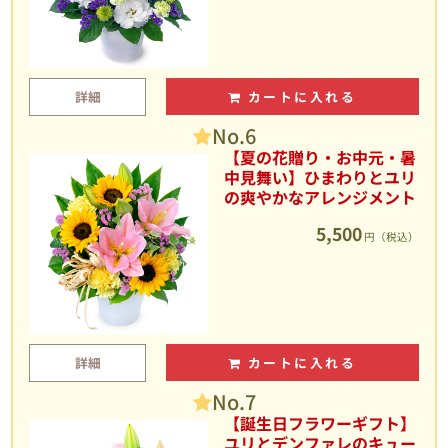
詳細
カートに入れる
No.6
【夏の花贈り・お中元・暑
中見舞い】ひまわりとユリ
の爽やかなアレンジメント
5,500
円（税込）
詳細
カートに入れる
No.7
【誕生日フラワーギフト】
ユリとデンファレのキュー