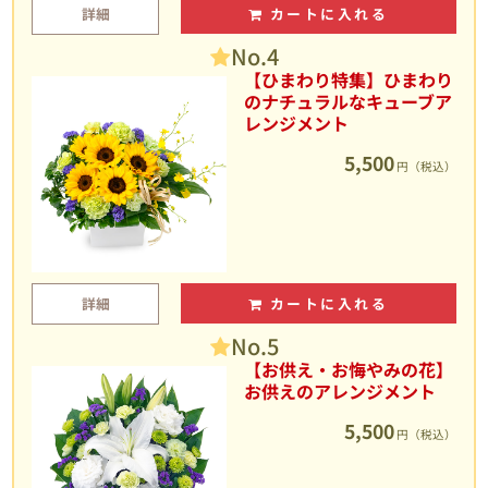
詳細
カートに入れる
No.4
【ひまわり特集】ひまわり
のナチュラルなキューブア
レンジメント
5,500
円（税込）
詳細
カートに入れる
No.5
【お供え・お悔やみの花】
お供えのアレンジメント
5,500
円（税込）