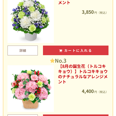
メント
3,850
円（税込）
詳細
カートに入れる
No.3
【8月の誕生花（トルコキ
キョウ）】トルコキキョウ
のナチュラルなアレンジメ
ント
4,400
円（税込）