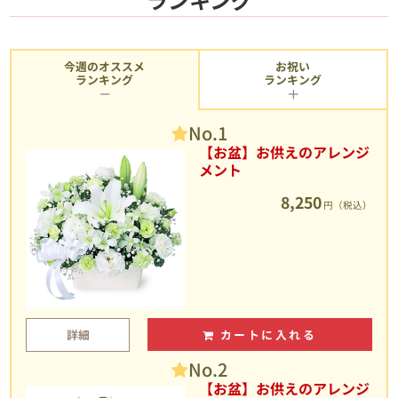
今週のオススメ
お祝い
ランキング
ランキング
No.1
【お盆】お供えのアレンジ
メント
8,250
円（税込）
詳細
カートに入れる
No.2
【お盆】お供えのアレンジ