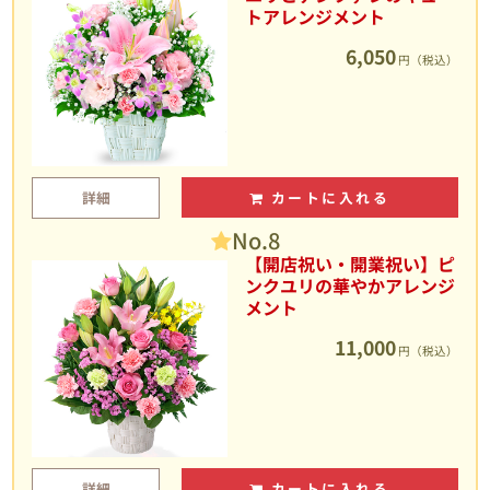
トアレンジメント
6,050
円（税込）
詳細
カートに入れる
No.8
【開店祝い・開業祝い】ピ
ンクユリの華やかアレンジ
メント
11,000
円（税込）
詳細
カートに入れる