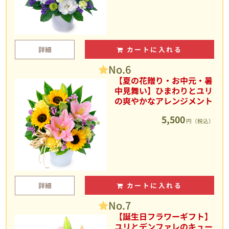
詳細
カートに入れる
No.6
【夏の花贈り・お中元・暑
中見舞い】ひまわりとユリ
の爽やかなアレンジメント
5,500
円（税込）
詳細
カートに入れる
No.7
【誕生日フラワーギフト】
ユリとデンファレのキュー