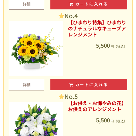
詳細
カートに入れる
No.4
【ひまわり特集】ひまわり
のナチュラルなキューブア
レンジメント
5,500
円（税込）
詳細
カートに入れる
No.5
【お供え・お悔やみの花】
お供えのアレンジメント
5,500
円（税込）