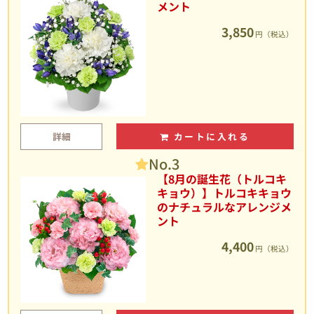
メント
3,850
円（税込）
詳細
カートに入れる
No.3
【8月の誕生花（トルコキ
キョウ）】トルコキキョウ
のナチュラルなアレンジメ
ント
4,400
円（税込）