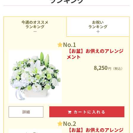
今週のオススメ
お祝い
ランキング
ランキング
No.1
【お盆】お供えのアレンジ
メント
8,250
円（税込）
詳細
カートに入れる
No.2
【お盆】お供えのアレンジ