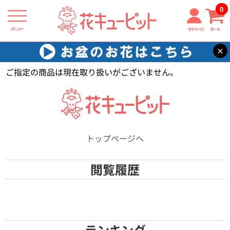
0
メニュー
マイページ
カート
×
花キューピット
【】
ご指定の商品は現在取り扱いがございません。
トップページへ
閲覧履歴
ランキング