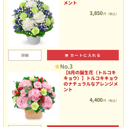
メント
3,850
円（税込）
詳細
カートに入れる
No.3
【8月の誕生花（トルコキ
キョウ）】トルコキキョウ
のナチュラルなアレンジメ
ント
4,400
円（税込）