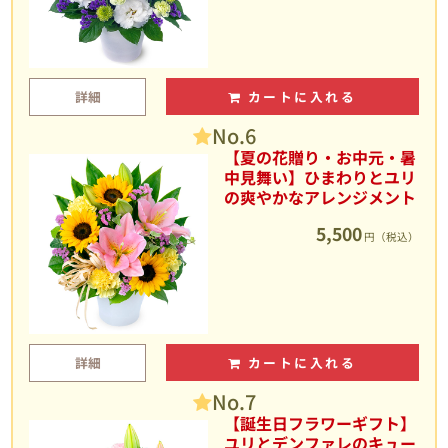
詳細
カートに入れる
No.6
【夏の花贈り・お中元・暑
中見舞い】ひまわりとユリ
の爽やかなアレンジメント
5,500
円（税込）
詳細
カートに入れる
No.7
【誕生日フラワーギフト】
ユリとデンファレのキュー