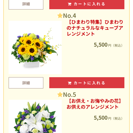
詳細
カートに入れる
No.4
【ひまわり特集】ひまわり
のナチュラルなキューブア
レンジメント
5,500
円（税込）
詳細
カートに入れる
No.5
【お供え・お悔やみの花】
お供えのアレンジメント
5,500
円（税込）