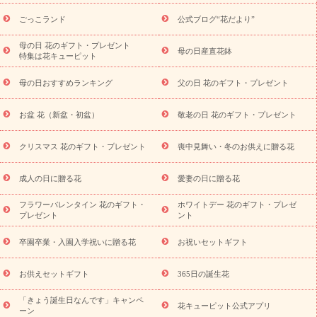
用途から探す
お祝いの花特集
当日配達特急便
お祝い商品
一覧
お祝い
開店・開業祝い
新築・引っ越し祝い
退職祝い
ごっこランド
公式ブログ“花だより”
結婚記念日
結婚祝い
出産祝い
退院祝い・快気祝い
還暦
祝い・長寿祝い
プチギフト
ペットのお祝いフラワー
お中
母の日 花のギフト・プレゼント
母の日産直花鉢
特集は花キューピット
元・暑中見舞い
敬老の日
お供え・お悔やみ
当日配達特急便
お供え
お供え・お悔やみ商品一覧
お供え・お悔やみの花
四
母の日おすすめランキング
父の日 花のギフト・プレゼント
十九日法要以降に贈る花
通夜・葬儀に贈る花
お供え お花とセッ
トギフト
お供え プリザーブドフラワー
ペットのお供えフラワー
お盆 花（新盆・初盆）
敬老の日 花のギフト・プレゼント
お盆（新盆・初盆）
その他
お祝い返し
お見舞い
お取り
寄せギフト
ビジネス用
ご自宅用
観葉植物
ミディ胡蝶蘭
クリスマス 花のギフト・プレゼント
喪中見舞い・冬のお供えに贈る花
スタイルから探す
プリザーブドフラワー
アレンジメント
花束
スタンド花
お祝い
お供え・お悔やみ
胡蝶蘭
胡蝶
成人の日に贈る花
愛妻の日に贈る花
蘭・花鉢
ミディ胡蝶蘭・お祝い
ミディ胡蝶蘭・お供え
世界初
の青色胡蝶蘭
観葉植物
観葉植物
産直多肉植物
プリザーブ
フラワーバレンタイン 花のギフト・
ホワイトデー 花のギフト・プレゼ
ドフラワー
お祝い
お供え・お悔やみ
花とセットギフト
セ
プレゼント
ント
ミオーダー
プチギフト（hanamore -ハナモア-）
花とみどりの
eギフト
花キューピットのeGfit
カラー
ピンク
イエローオ
卒園卒業・入園入学祝いに贈る花
お祝いセットギフト
予
レンジ
レッド
お花の種類
バラ
ユリ
トルコキキョウ
算から探す
お祝い
お祝い・
3000円～
お祝い・
4000円～
お供えセットギフト
365日の誕生花
お祝い・
5000円～
お祝い・
7000円～
お祝い・
10000円～
「きょう誕生日なんです」キャンペ
お供え・お悔やみ
お供え・お悔やみ・
3000円～
お供え・お
花キューピット公式アプリ
ーン