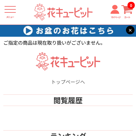
0
メニュー
マイページ
カート
×
花キューピット
【】
ご指定の商品は現在取り扱いがございません。
トップページへ
閲覧履歴
ランキング