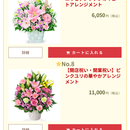
トアレンジメント
6,050
円（税込）
詳細
カートに入れる
No.8
【開店祝い・開業祝い】ピ
ンクユリの華やかアレンジ
メント
11,000
円（税込）
詳細
カートに入れる