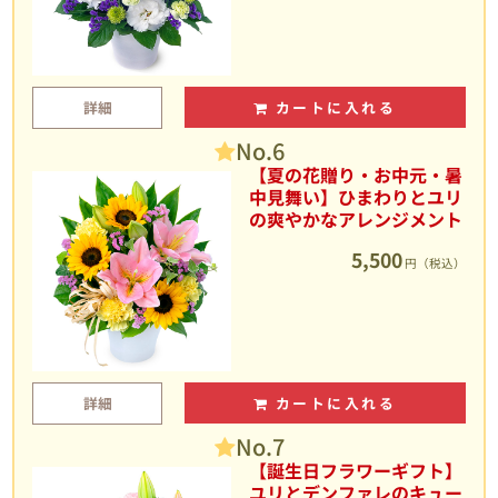
詳細
カートに入れる
No.6
【夏の花贈り・お中元・暑
中見舞い】ひまわりとユリ
の爽やかなアレンジメント
5,500
円（税込）
詳細
カートに入れる
No.7
【誕生日フラワーギフト】
ユリとデンファレのキュー