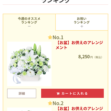
今週のオススメ
お祝い
ランキング
ランキング
No.1
【お盆】お供えのアレンジ
メント
8,250
円（税込）
詳細
カートに入れる
No.2
【お盆】お供えのアレンジ