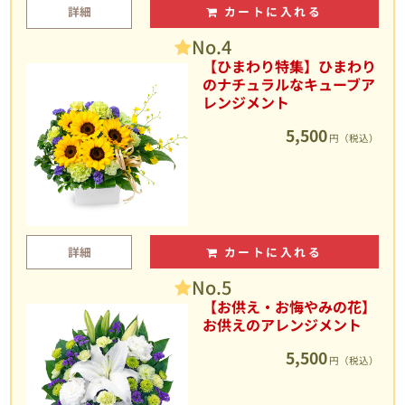
詳細
カートに入れる
No.4
【ひまわり特集】ひまわり
のナチュラルなキューブア
レンジメント
5,500
円（税込）
詳細
カートに入れる
No.5
【お供え・お悔やみの花】
お供えのアレンジメント
5,500
円（税込）