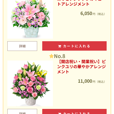
トアレンジメント
6,050
円（税込）
詳細
カートに入れる
No.8
【開店祝い・開業祝い】ピ
ンクユリの華やかアレンジ
メント
11,000
円（税込）
詳細
カートに入れる