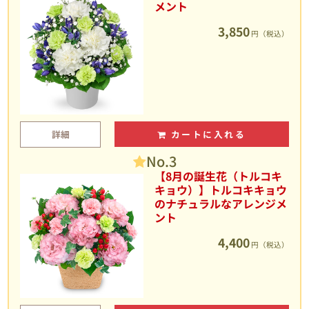
メント
3,850
円（税込）
詳細
カートに入れる
No.3
【8月の誕生花（トルコキ
キョウ）】トルコキキョウ
のナチュラルなアレンジメ
ント
4,400
円（税込）