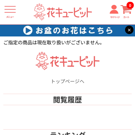
0
メニュー
マイページ
カート
×
花キューピット
【】
ご指定の商品は現在取り扱いがございません。
トップページへ
閲覧履歴
ランキング