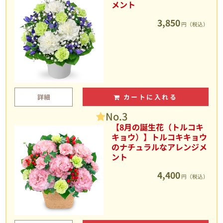
メント
3,850
円（税込）
詳細
カートに入れる
No.3
【8月の誕生花（トルコキ
キョウ）】トルコキキョウ
のナチュラルなアレンジメ
ント
4,400
円（税込）