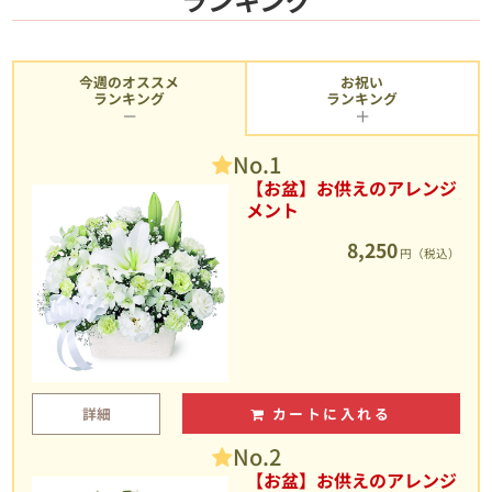
今週のオススメ
お祝い
ランキング
ランキング
No.1
【お盆】お供えのアレンジ
メント
8,250
円（税込）
詳細
カートに入れる
No.2
【お盆】お供えのアレンジ