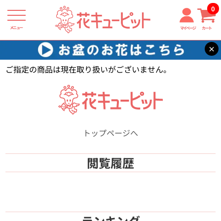
0
メニュー
マイページ
カート
×
花キューピット
【】
ご指定の商品は現在取り扱いがございません。
トップページへ
閲覧履歴
ランキング