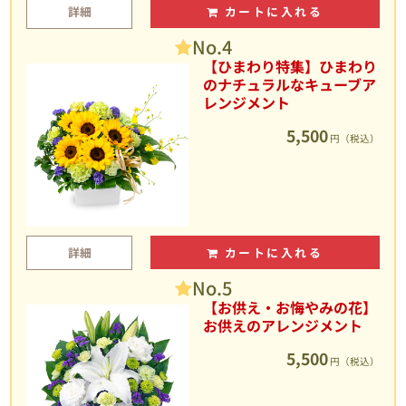
詳細
カートに入れる
No.4
【ひまわり特集】ひまわり
のナチュラルなキューブア
レンジメント
5,500
円（税込）
詳細
カートに入れる
No.5
【お供え・お悔やみの花】
お供えのアレンジメント
5,500
円（税込）