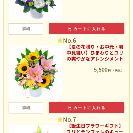
詳細
カートに入れる
No.6
【夏の花贈り・お中元・暑
中見舞い】ひまわりとユリ
の爽やかなアレンジメント
5,500
円（税込）
詳細
カートに入れる
No.7
【誕生日フラワーギフト】
ユリとデンファレのキュー