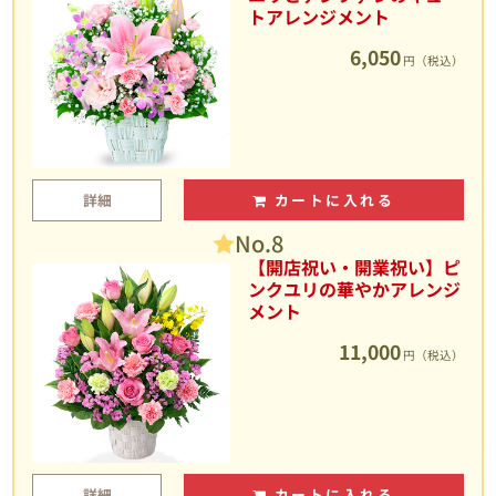
トアレンジメント
6,050
円（税込）
詳細
カートに入れる
No.8
【開店祝い・開業祝い】ピ
ンクユリの華やかアレンジ
メント
11,000
円（税込）
詳細
カートに入れる