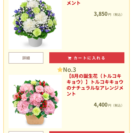
メント
3,850
円（税込）
詳細
カートに入れる
No.3
【8月の誕生花（トルコキ
キョウ）】トルコキキョウ
のナチュラルなアレンジメ
ント
4,400
円（税込）