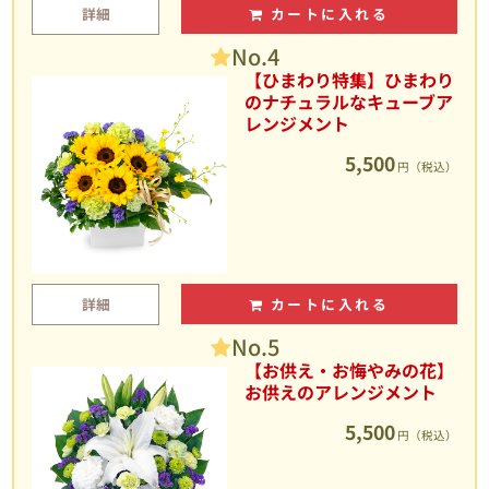
詳細
カートに入れる
No.4
【ひまわり特集】ひまわり
のナチュラルなキューブア
レンジメント
5,500
円（税込）
詳細
カートに入れる
No.5
【お供え・お悔やみの花】
お供えのアレンジメント
5,500
円（税込）