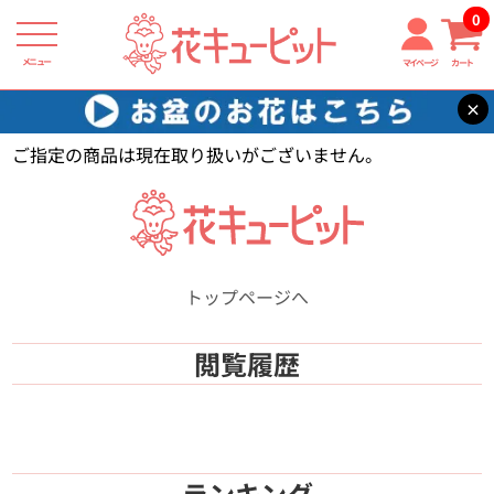
0
メニュー
マイページ
カート
×
花キューピット
【】
ご指定の商品は現在取り扱いがございません。
トップページへ
閲覧履歴
ランキング