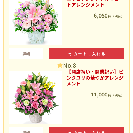
トアレンジメント
6,050
円（税込）
詳細
カートに入れる
No.8
【開店祝い・開業祝い】ピ
ンクユリの華やかアレンジ
メント
11,000
円（税込）
詳細
カートに入れる