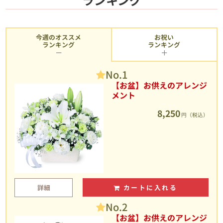
今週のオススメ
お祝い
ランキング
ランキング
No.1
【お盆】お供えのアレンジ
メント
8,250
円（税込）
詳細
カートに入れる
No.2
【お盆】お供えのアレンジ