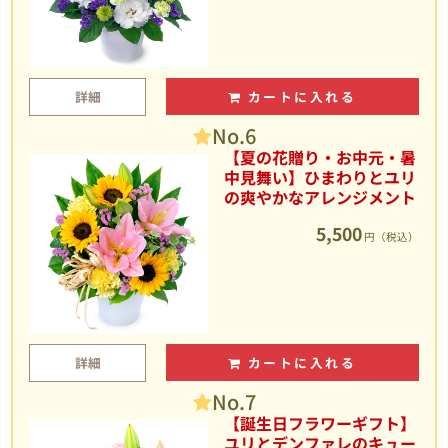
詳細
カートに入れる
No.6
【夏の花贈り・お中元・暑
中見舞い】ひまわりとユリ
の爽やかなアレンジメント
5,500
円（税込）
詳細
カートに入れる
No.7
【誕生日フラワーギフト】
ユリとデンファレのキュー