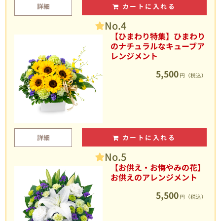
詳細
カートに入れる
No.4
【ひまわり特集】ひまわり
のナチュラルなキューブア
レンジメント
5,500
円（税込）
詳細
カートに入れる
No.5
【お供え・お悔やみの花】
お供えのアレンジメント
5,500
円（税込）