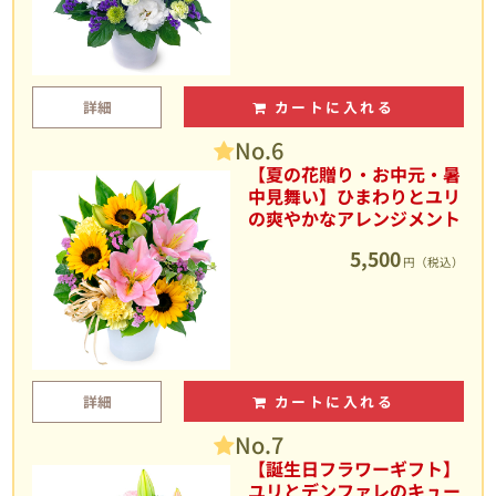
詳細
カートに入れる
No.6
【夏の花贈り・お中元・暑
中見舞い】ひまわりとユリ
の爽やかなアレンジメント
5,500
円（税込）
詳細
カートに入れる
No.7
【誕生日フラワーギフト】
ユリとデンファレのキュー