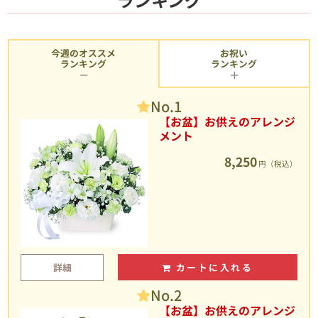
今週のオススメ
お祝い
ランキング
ランキング
No.1
【お盆】お供えのアレンジ
メント
8,250
円（税込）
詳細
カートに入れる
No.2
【お盆】お供えのアレンジ