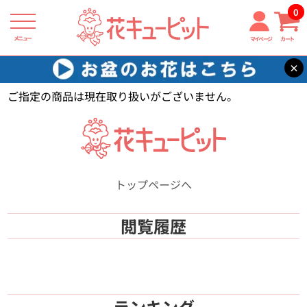
0
メニュー
マイページ
カート
×
花キューピット
【】
ご指定の商品は現在取り扱いがございません。
トップページへ
閲覧履歴
ランキング