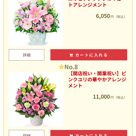
トアレンジメント
6,050
円（税込）
詳細
カートに入れる
No.8
【開店祝い・開業祝い】ピ
ンクユリの華やかアレンジ
メント
11,000
円（税込）
詳細
カートに入れる