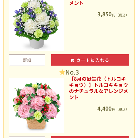
メント
3,850
円（税込）
詳細
カートに入れる
No.3
【8月の誕生花（トルコキ
キョウ）】トルコキキョウ
のナチュラルなアレンジメ
ント
4,400
円（税込）