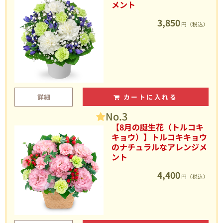
メント
3,850
円（税込）
詳細
カートに入れる
No.3
【8月の誕生花（トルコキ
キョウ）】トルコキキョウ
のナチュラルなアレンジメ
ント
4,400
円（税込）