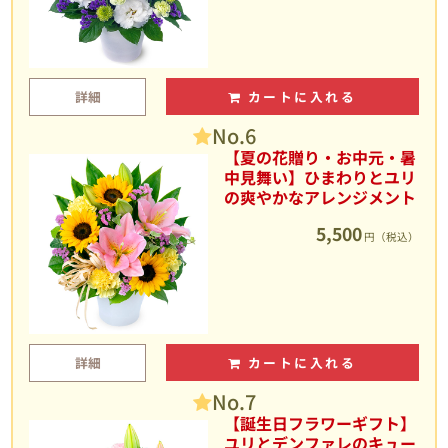
詳細
カートに入れる
No.6
【夏の花贈り・お中元・暑
中見舞い】ひまわりとユリ
の爽やかなアレンジメント
5,500
円（税込）
詳細
カートに入れる
No.7
【誕生日フラワーギフト】
ユリとデンファレのキュー