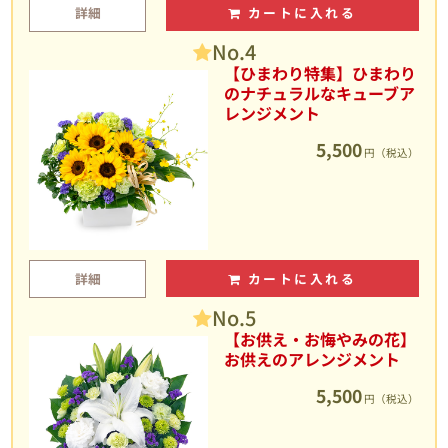
詳細
カートに入れる
No.4
【ひまわり特集】ひまわり
のナチュラルなキューブア
レンジメント
5,500
円（税込）
詳細
カートに入れる
No.5
【お供え・お悔やみの花】
お供えのアレンジメント
5,500
円（税込）