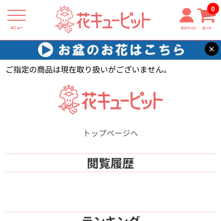
0
メニュー
マイページ
カート
×
花キューピット
【】
ご指定の商品は現在取り扱いがございません。
トップページへ
閲覧履歴
ランキング