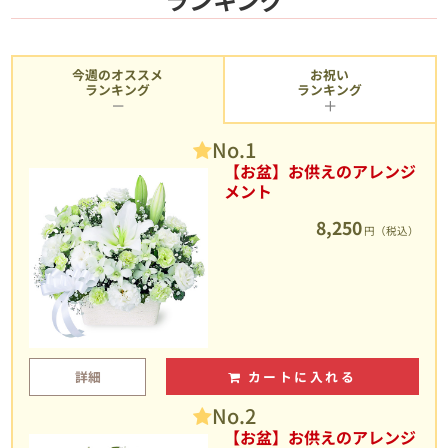
今週のオススメ
お祝い
ランキング
ランキング
No.1
【お盆】お供えのアレンジ
メント
8,250
円（税込）
詳細
カートに入れる
No.2
【お盆】お供えのアレンジ