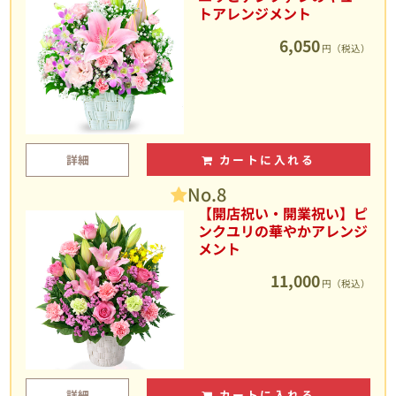
トアレンジメント
6,050
円（税込）
詳細
カートに入れる
No.8
【開店祝い・開業祝い】ピ
ンクユリの華やかアレンジ
メント
11,000
円（税込）
詳細
カートに入れる