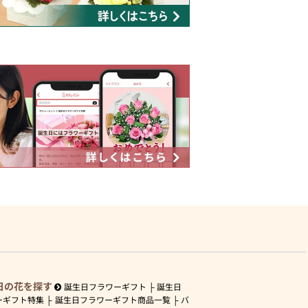
日の花を探す
誕生日フラワーギフト
誕生日
ーギフト特集
誕生日フラワーギフト商品一覧
バ