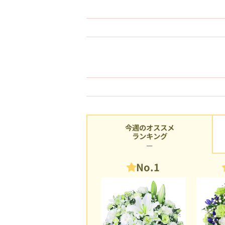
今週のオススメ
ランキング
No.1