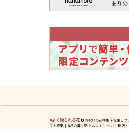
よく贈られる花
お祝いの花特集
誕生日フ
フト特集
8月の誕生花(トルコキキョウ)
開店・