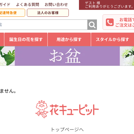
ゲスト 様
ガイド
よくある質問
お問い合わせ
ご利用ありがとうございます
配達特急便
法人のお客様
お電話
ご注文は
誕生日の花を探す
用途から探す
スタイルから探す
ません。
トップページへ