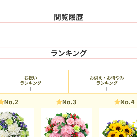
閲覧履歴
ランキング
お供え・お悔やみ
お祝い
ランキング
ランキング
No.2
No.3
No.4