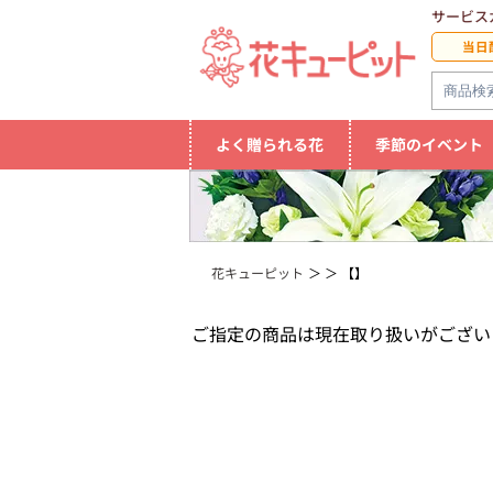
サービス
当日
よく贈られる花
季節のイベント
花キューピット
【】
ご指定の商品は現在取り扱いがござい