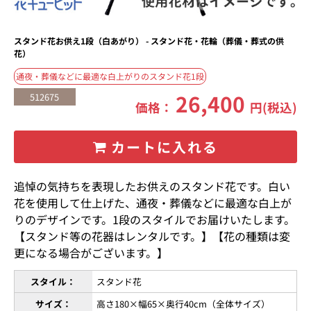
スタンド花お供え1段（白あがり） - スタンド花・花輪（葬儀・葬式の供
花）
通夜・葬儀などに最適な白上がりのスタンド花1段
26,400
512675
価格：
円(税込)
カートに入れる
追悼の気持ちを表現したお供えのスタンド花です。白い
花を使用して仕上げた、通夜・葬儀などに最適な白上が
りのデザインです。1段のスタイルでお届けいたします。
【スタンド等の花器はレンタルです。】【花の種類は変
更になる場合がございます。】
スタイル：
スタンド花
サイズ：
高さ180×幅65×奥行40cm（全体サイズ）