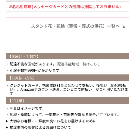
※名札対応可(メッセージカードとの併用は推奨しておりません)
スタンド花・花輪（葬儀・葬式の供花）一覧へ
【お届け・手数料】
配達不能な区域があります。
配達不能地域一覧はこちら
別途手数料990円がかかります
【お支払い方法】
クレジットカード、携帯電話料金と合わせて支払い、後払い（GMO後払
い）、Amazonアカウント決済、コンビニで前払い がご利用いただけま
す
【ご注意】
写真はイメージです。
地域・季節によって、一部花材・花器等が異なる場合がございます。
大切なお客様に、鮮度の良いお花をお届けするために
物流事情の影響によるお届けについて