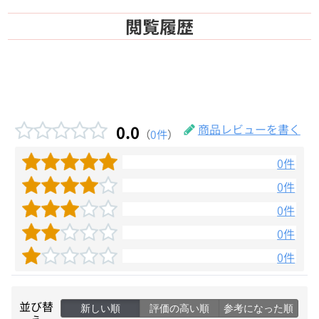
閲覧履歴
0.0
商品レビューを書く
（
0件
）
0件
0件
0件
0件
0件
並び替
新しい順
評価の高い順
参考になった順