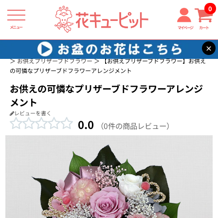
0
メニュー
マイページ
カート
×
花キューピット
プリザーブドフラワーのギフト・プレゼント特集2026
お供えプリザーブドフラワー
【お供えプリザーブドフラワー】お供え
の可憐なプリザーブドフラワーアレンジメント
お供えの可憐なプリザーブドフラワーアレンジ
メント
レビューを書く
0.0
（0件の商品レビュー）