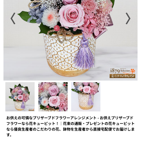
〈
〉
お供えの可憐なプリザーブドフラワーアレンジメント - お供えプリザーブド
フラワーなら花キューピット！｜花束の通販・プレゼントの花キューピット
なら優良生産者のこだわりの花、鉢物を生産者から直接宅配便でお届けしま
す。