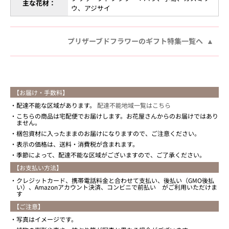
主な花材：
ウ、アジサイ
プリザーブドフラワーのギフト特集一覧へ
【お届け・手数料】
配達不能な区域があります。
配達不能地域一覧はこちら
こちらの商品は宅配便でお届けします。お花屋さんからのお届けではあり
ません。
梱包資材に入ったままのお届けになりますので、ご注意ください。
表示の価格は、送料・消費税が含まれます。
季節によって、配達不能な区域がございますので、ご了承ください。
【お支払い方法】
クレジットカード、携帯電話料金と合わせて支払い、後払い（GMO後払
い）、Amazonアカウント決済、コンビニで前払い がご利用いただけま
す
【ご注意】
写真はイメージです。