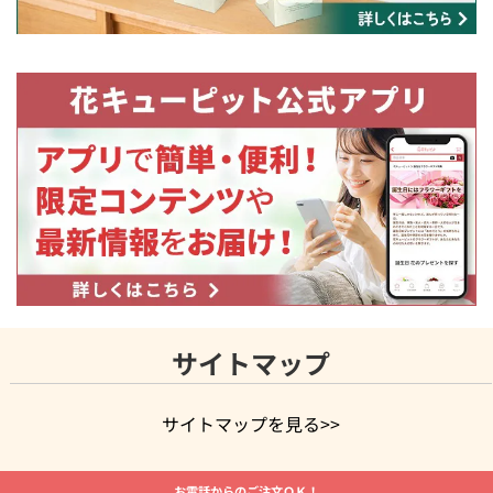
サイトマップ
サイトマップを見る>>
よく贈られる花
お祝いの花特集
誕生日フラワーギフト特集
お電話からのご注文ＯＫ！