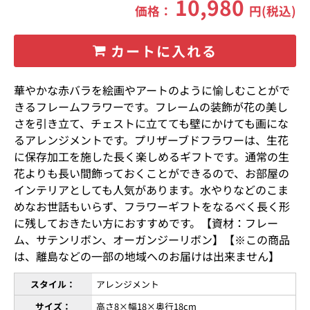
10,980
価格：
円(税込)
カートに入れる
華やかな赤バラを絵画やアートのように愉しむことがで
きるフレームフラワーです。フレームの装飾が花の美し
さを引き立て、チェストに立てても壁にかけても画にな
るアレンジメントです。プリザーブドフラワーは、生花
に保存加工を施した長く楽しめるギフトです。通常の生
花よりも長い間飾っておくことができるので、お部屋の
インテリアとしても人気があります。水やりなどのこま
めなお世話もいらず、フラワーギフトをなるべく長く形
に残しておきたい方におすすめです。【資材：フレー
ム、サテンリボン、オーガンジーリボン】【※この商品
は、離島などの一部の地域へのお届けは出来ません】
スタイル：
アレンジメント
サイズ：
高さ8×幅18×奥行18cm