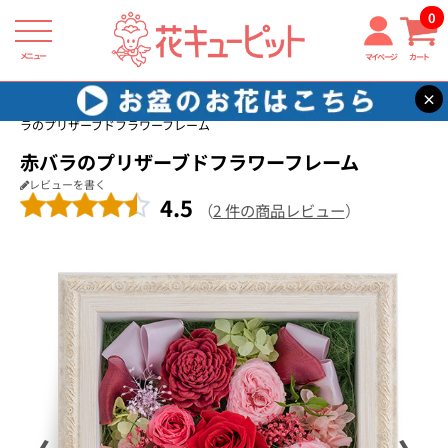
0
メニュー
マイページ
カート
×
花キューピット
プリザーブドフラワー
【プリザーブドフラワー】赤バ
ラのプリザーブドフラワーフレーム
赤バラのプリザーブドフラワーフレーム
レビューを書く
4.5
（
2 件の商品レビュー
）