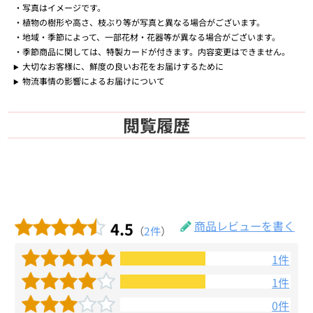
写真はイメージです。
植物の樹形や高さ、枝ぶり等が写真と異なる場合がございます。
地域・季節によって、一部花材・花器等が異なる場合がございます。
季節商品に関しては、特製カードが付きます。内容変更はできません。
大切なお客様に、鮮度の良いお花をお届けするために
物流事情の影響によるお届けについて
閲覧履歴
4.5
商品レビューを書く
（
2件
）
1件
1件
0件