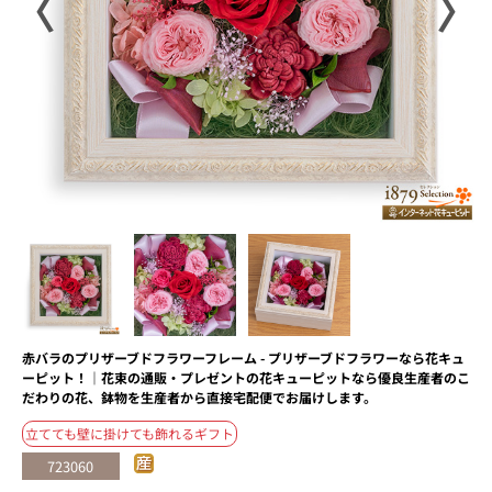
〈
〉
赤バラのプリザーブドフラワーフレーム - プリザーブドフラワーなら花キュ
ーピット！｜花束の通販・プレゼントの花キューピットなら優良生産者のこ
だわりの花、鉢物を生産者から直接宅配便でお届けします。
立てても壁に掛けても飾れるギフト
723060