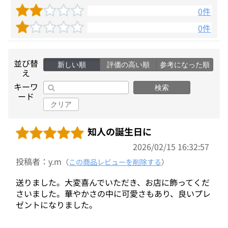
0件
0件
並び替
新しい順
評価の高い順
参考になった順
え
キーワ
検索
ード
クリア
知人の誕生日に
2026/02/15 16:32:57
投稿者：y.m
（
この商品レビューを削除する
）
送りました。大変喜んでいただき、お店に飾ってくだ
さいました。華やかさの中に可愛さもあり、良いプレ
ゼントになりました。