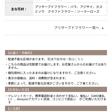
プリザーブドフラワー：バラ、アジサイ、カス
主な花材：
ミソウ クラフトフラワー：ソーラーローズ
プリザーブドフラワー一覧へ
【お届け・手数料】
配達不能な区域があります。
配達不能地域一覧はこちら
こちらの商品は宅配便でお届けします。お花屋さんからのお届けではあり
ません。
梱包資材に入ったままのお届けになりますので、ご注意ください。
表示の価格は、送料・消費税が含まれます。
季節によって、配達不能な区域がございますので、ご了承ください。
【お支払い方法】
クレジットカード、携帯電話料金と合わせて支払い、後払い（GMO後払
い）、Amazonアカウント決済、コンビニで前払い がご利用いただけま
す
【ご注意】