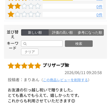
0件
0件
並び替
新しい順
評価の高い順
参考になった順
え
キーワ
検索
ード
クリア
プリザーブ🌺
2026/06/11 09:20:58
投稿者：まりあん
（
この商品レビューを削除する
）
お友達の引っ越し祝いで贈りました。
とても喜んでもらえて、嬉しかったです。
これからも利用させていただきます😊