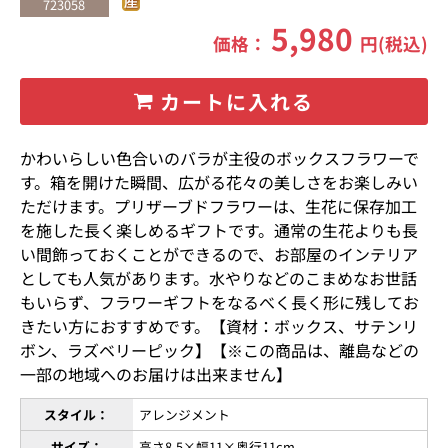
723058
5,980
価格：
円(税込)
カートに入れる
かわいらしい色合いのバラが主役のボックスフラワーで
す。箱を開けた瞬間、広がる花々の美しさをお楽しみい
ただけます。プリザーブドフラワーは、生花に保存加工
を施した長く楽しめるギフトです。通常の生花よりも長
い間飾っておくことができるので、お部屋のインテリア
としても人気があります。水やりなどのこまめなお世話
もいらず、フラワーギフトをなるべく長く形に残してお
きたい方におすすめです。【資材：ボックス、サテンリ
ボン、ラズベリーピック】【※この商品は、離島などの
一部の地域へのお届けは出来ません】
スタイル：
アレンジメント
サイズ：
高さ8.5×幅11×奥行11cm