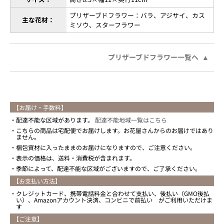
プリザーブドフラワー：バラ、アジサイ、カス
主な花材：
ミソウ、スターフラワー
プリザーブドフラワー一覧へ
【お届け・手数料】
配達不能な区域があります。
配達不能地域一覧はこちら
こちらの商品は宅配便でお届けします。お花屋さんからのお届けではあり
ません。
梱包資材に入ったままのお届けになりますので、ご注意ください。
表示の価格は、送料・消費税が含まれます。
季節によって、配達不能な区域がございますので、ご了承ください。
【お支払い方法】
クレジットカード、携帯電話料金と合わせて支払い、後払い（GMO後払
い）、Amazonアカウント決済、コンビニで前払い がご利用いただけま
す
【ご注意】