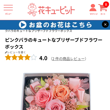
0
メニュー
マイページ
カート
×
花キューピット
プリザーブドフラワー
【プリザーブドフラワー】ピン
クバラのキュートなプリザーブドフラワーボックス
ピンクバラのキュートなプリザーブドフラワー
ボックス
レビューを書く
4.0
（
2 件の商品レビュー
）