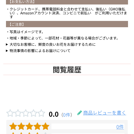
【お支払い方法】
クレジットカード、携帯電話料金と合わせて支払い、後払い（GMO後払
い）、Amazonアカウント決済、コンビニで前払い がご利用いただけま
す
【ご注意】
写真はイメージです。
地域・季節によって、一部花材・花器等が異なる場合がございます。
大切なお客様に、鮮度の良いお花をお届けするために
物流事情の影響によるお届けについて
閲覧履歴
0.0
商品レビューを書く
（
0件
）
0件