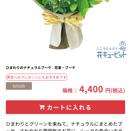
ひまわりのナチュラルブーケ - 花束・ブーケ
男性へのプレゼントにもおすすめです
4,400
525335
価格：
円(税込)
カートに入れる
ひまわりとグリーンを束ねて、ナチュラルにまとめたブ
ーケ。さわやかな雰囲気のお花に、シックな色合いのラ