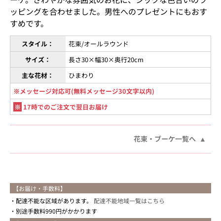
ッピングを合わせました。男性へのプレゼントにもおす
すめです。
スタイル：
花束/オールラウンド
サイズ：
長さ30×幅30×奥行20cm
主な花材：
ひまわり
※メッセージ対応可(無料メッセージ30文字以内)
※
17時でのご注文で翌日お届け
花束・ブーケ一覧へ
【お届け・手数料】
配達不能な区域があります。
配達不能地域一覧はこちら
別途手数料990円がかかります