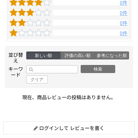
0件
0件
0件
0件
並び替
新しい順
評価の高い順
参考になった順
え
キーワ
検索
ード
クリア
現在、商品レビューの投稿はありません。
ログインして レビューを書く