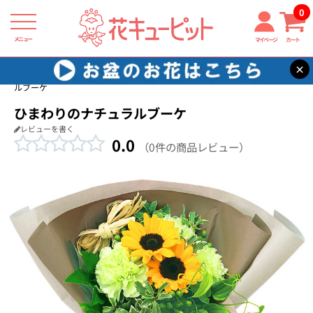
0
メニュー
マイページ
カート
×
花キューピット
花束・ブーケ
【花束・ブーケ】ひまわりのナチュラ
ルブーケ
ひまわりのナチュラルブーケ
レビューを書く
0.0
（0件の商品レビュー）