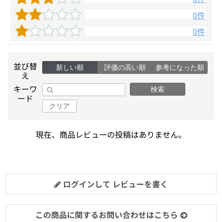
0件
0件
並び替
新しい順
評価の高い順
参考になった順
え
キーワ
検索
ード
クリア
現在、商品レビューの投稿はありません。
ログインして レビューを書く
この商品に関するお問い合わせはこちら