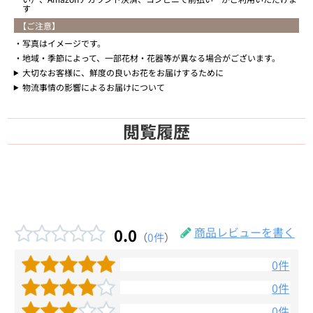
す
【ご注意】
写真はイメージです。
地域・季節によって、一部花材・花器等が異なる場合がございます。
大切なお客様に、鮮度の良いお花をお届けするために
物流事情の影響によるお届けについて
閲覧履歴
0.0
商品レビューを書く
（
0件
）
0件
0件
0件