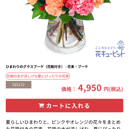
ひまわりのグラスブーケ（花瓶付き） - 花束・ブーケ
花瓶の水が涼しげな夏にぴったりの花束
4,950
525172
価格：
円(税込)
カートに入れる
夏らしいひまわりと、ピンクやオレンジの花々をまとめ
た花瓶付きの花束。花瓶の水が涼しげな、夏にぴったり