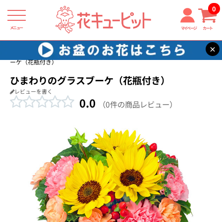
0
メニュー
マイページ
カート
×
花キューピット
花束・ブーケ
【花束・ブーケ】ひまわりのグラスブ
ーケ（花瓶付き）
ひまわりのグラスブーケ（花瓶付き）
レビューを書く
0.0
（0件の商品レビュー）