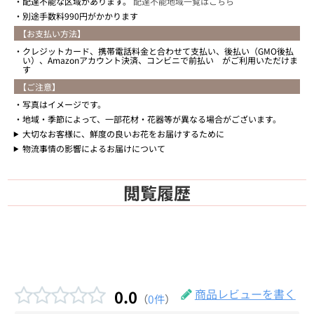
配達不能な区域があります。
配達不能地域一覧はこちら
別途手数料990円がかかります
【お支払い方法】
クレジットカード、携帯電話料金と合わせて支払い、後払い（GMO後払
い）、Amazonアカウント決済、コンビニで前払い がご利用いただけま
す
【ご注意】
写真はイメージです。
地域・季節によって、一部花材・花器等が異なる場合がございます。
大切なお客様に、鮮度の良いお花をお届けするために
物流事情の影響によるお届けについて
閲覧履歴
0.0
商品レビューを書く
（
0件
）