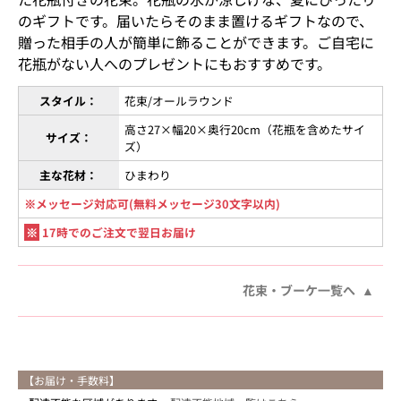
のギフトです。届いたらそのまま置けるギフトなので、
贈った相手の人が簡単に飾ることができます。ご自宅に
花瓶がない人へのプレゼントにもおすすめです。
スタイル：
花束/オールラウンド
高さ27×幅20×奥行20cm（花瓶を含めたサイ
サイズ：
ズ）
主な花材：
ひまわり
※メッセージ対応可(無料メッセージ30文字以内)
※
17時でのご注文で翌日お届け
花束・ブーケ一覧へ
【お届け・手数料】