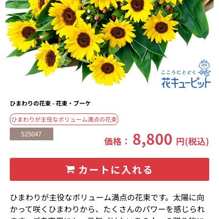
ひまわりの花束 - 花束・ブーケ
ひまわりが主役なボリューム満点の花束
8,800
525047
価格：
円(税込)
カートに入れる
ひまわりが主役なボリューム満点の花束です。太陽に向
かって咲くひまわりから、たくさんのパワーを感じられ