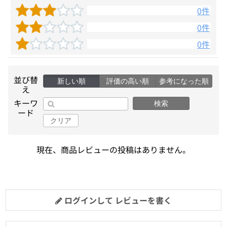
0件
0件
0件
並び替
新しい順
評価の高い順
参考になった順
え
キーワ
検索
ード
クリア
現在、商品レビューの投稿はありません。
ログインして レビューを書く