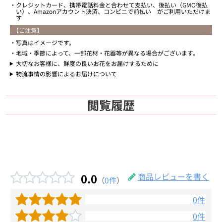
クレジットカード、携帯電話料金と合わせて支払い、後払い（GMO後払
い）、Amazonアカウント決済、コンビニで前払い がご利用いただけま
す
【ご注意】
写真はイメージです。
地域・季節によって、一部花材・花器等が異なる場合がございます。
大切なお客様に、鮮度の良いお花をお届けするために
物流事情の影響によるお届けについて
閲覧履歴
0.0
商品レビューを書く
（
0件
）
0件
0件