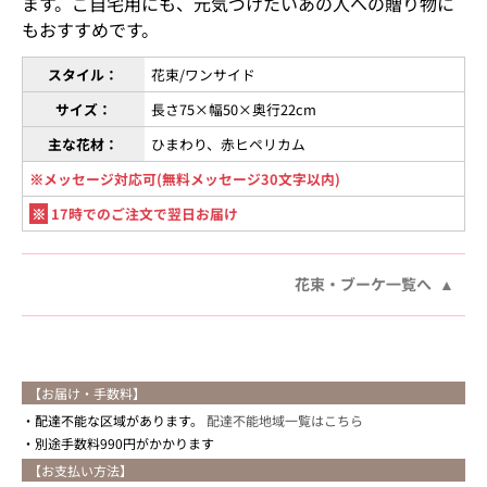
ます。ご自宅用にも、元気づけたいあの人への贈り物に
もおすすめです。
スタイル：
花束/ワンサイド
サイズ：
長さ75×幅50×奥行22cm
主な花材：
ひまわり、赤ヒペリカム
※メッセージ対応可(無料メッセージ30文字以内)
※
17時でのご注文で翌日お届け
花束・ブーケ一覧へ
【お届け・手数料】
配達不能な区域があります。
配達不能地域一覧はこちら
別途手数料990円がかかります
【お支払い方法】