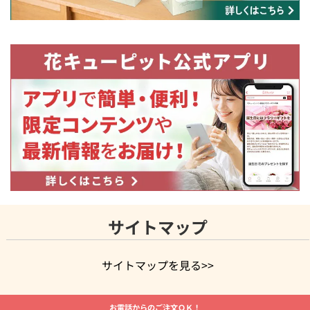
サイトマップ
サイトマップを見る>>
よく贈られる花
お祝いの花特集
誕生日フラワーギフト特集
お電話からのご注文ＯＫ！