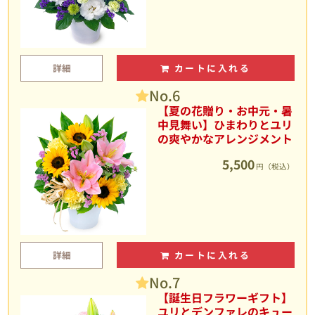
詳細
カートに入れる
No.6
【夏の花贈り・お中元・暑
中見舞い】ひまわりとユリ
の爽やかなアレンジメント
5,500
円（税込）
詳細
カートに入れる
No.7
【誕生日フラワーギフト】
ユリとデンファレのキュー