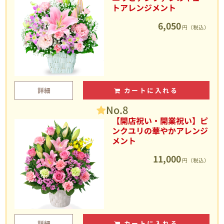
トアレンジメント
6,050
円（税込）
詳細
カートに入れる
No.8
【開店祝い・開業祝い】ピ
ンクユリの華やかアレンジ
メント
11,000
円（税込）
詳細
カートに入れる