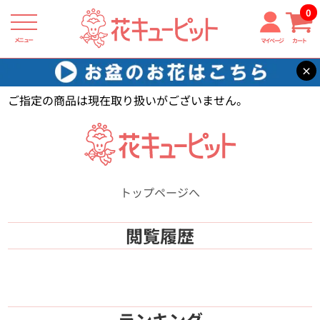
0
メニュー
マイページ
カート
×
花キューピット
【】
ご指定の商品は現在取り扱いがございません。
トップページへ
閲覧履歴
ランキング