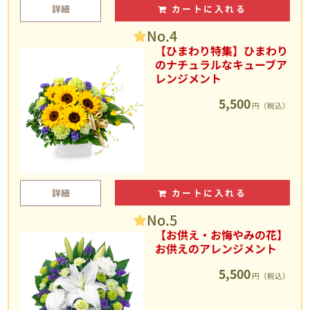
詳細
カートに入れる
No.4
【ひまわり特集】ひまわり
のナチュラルなキューブア
レンジメント
5,500
円（税込）
詳細
カートに入れる
No.5
【お供え・お悔やみの花】
お供えのアレンジメント
5,500
円（税込）