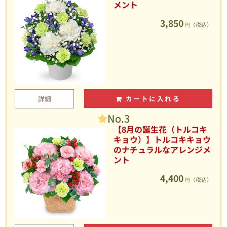
メント
3,850
円（税込）
詳細
カートに入れる
No.3
【8月の誕生花（トルコキ
キョウ）】トルコキキョウ
のナチュラルなアレンジメ
ント
4,400
円（税込）