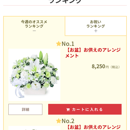
今週のオススメ
お祝い
ランキング
ランキング
No.1
【お盆】お供えのアレンジ
メント
8,250
円（税込）
詳細
カートに入れる
No.2
【お盆】お供えのアレンジ