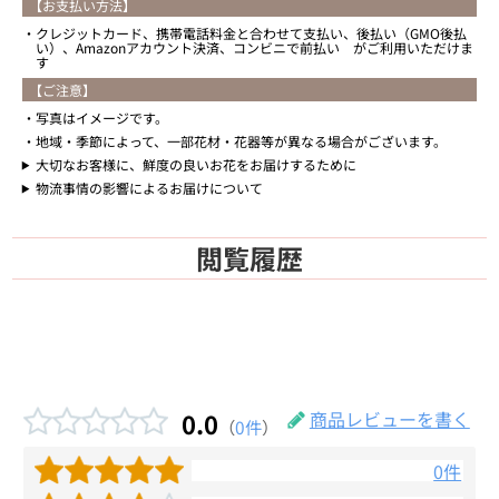
【お支払い方法】
クレジットカード、携帯電話料金と合わせて支払い、後払い（GMO後払
い）、Amazonアカウント決済、コンビニで前払い がご利用いただけま
す
【ご注意】
写真はイメージです。
地域・季節によって、一部花材・花器等が異なる場合がございます。
大切なお客様に、鮮度の良いお花をお届けするために
物流事情の影響によるお届けについて
閲覧履歴
0.0
商品レビューを書く
（
0件
）
0件