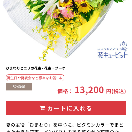
ひまわりとユリの花束 - 花束・ブーケ
誕生日や発表会など様々なお祝いに
13,200
524046
価格：
円(税込)
カートに入れる
夏の主役「ひまわり」を中心に、ビタミンカラーでまと
めた大きな花束。インパクトのある華やかな花束のた