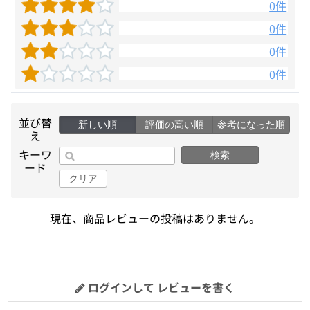
0件
0件
0件
0件
並び替
新しい順
評価の高い順
参考になった順
え
キーワ
検索
ード
クリア
現在、商品レビューの投稿はありません。
ログインして レビューを書く