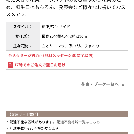
め、誕生日はもちろん、発表会など様々なお祝いでおス
スメです。
スタイル：
花束/ワンサイド
サイズ：
長さ75×幅45×奥行19cm
主な花材：
白オリエンタル系ユリ、ひまわり
※メッセージ対応可(無料メッセージ30文字以内)
※
17時でのご注文で翌日お届け
花束・ブーケ一覧へ
【お届け・手数料】
配達不能な区域があります。
配達不能地域一覧はこちら
別途手数料990円がかかります