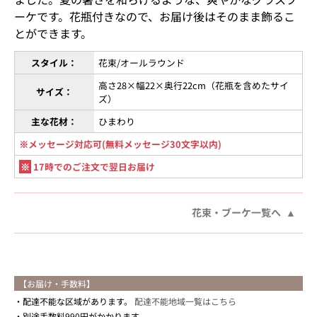
ーケです。花瓶付きなので、お届け後はそのまま飾るこ
とができます。
スタイル：
花束/オールラウンド
高さ28×幅22×奥行22cm（花瓶を含めたサイ
サイズ：
ズ）
主な花材：
ひまわり
※メッセージ対応可(無料メッセージ30文字以内)
※
17時でのご注文で翌日お届け
花束・ブーケ一覧へ
【お届け・手数料】
配達不能な区域があります。
配達不能地域一覧はこちら
別途手数料990円がかかります