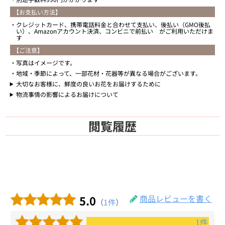
【お支払い方法】
クレジットカード、携帯電話料金と合わせて支払い、後払い（GMO後払
い）、Amazonアカウント決済、コンビニで前払い がご利用いただけま
す
【ご注意】
写真はイメージです。
地域・季節によって、一部花材・花器等が異なる場合がございます。
大切なお客様に、鮮度の良いお花をお届けするために
物流事情の影響によるお届けについて
閲覧履歴
5.0
商品レビューを書く
（
1件
）
1件