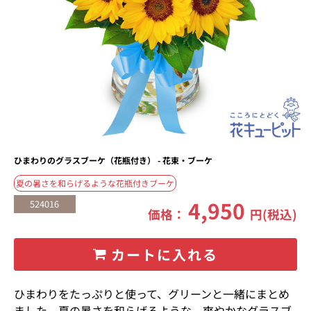
ひまわりのグラスブーケ（花瓶付き） - 花束・ブーケ
夏の暑さを和らげるような花瓶付きブーケ
4,950
524016
価格：
円(税込)
カートに入れる
ひまわりをたっぷりと使って、グリーンと一緒にまとめ
ました。夏の暑さを和らげるような、爽やかなグラスブ