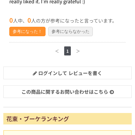
really liked it. I'm really grateful :)
0
0
人中、
人の方が参考になったと言っています。
参考になった！
参考にならなかった
＜
1
＞
ログインして レビューを書く
この商品に関するお問い合わせはこちら
花束・ブーケランキング