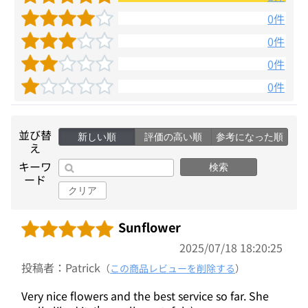
0件
0件
0件
0件
並び替
新しい順
評価の高い順
参考になった順
え
キーワ
検索
ード
クリア
Sunflower
2025/07/18 18:20:25
投稿者：Patrick
（
この商品レビューを削除する
）
Very nice flowers and the best service so far. She