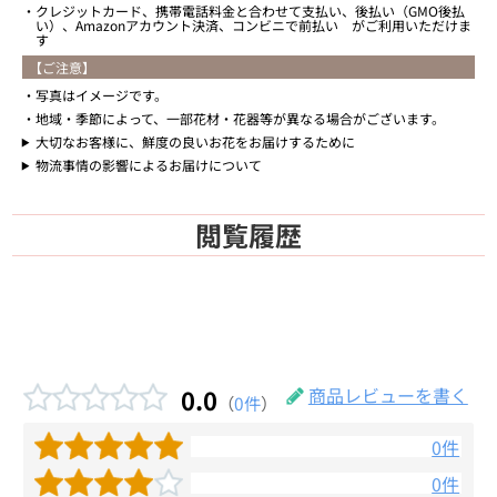
クレジットカード、携帯電話料金と合わせて支払い、後払い（GMO後払
い）、Amazonアカウント決済、コンビニで前払い がご利用いただけま
す
【ご注意】
写真はイメージです。
地域・季節によって、一部花材・花器等が異なる場合がございます。
大切なお客様に、鮮度の良いお花をお届けするために
物流事情の影響によるお届けについて
閲覧履歴
0.0
商品レビューを書く
（
0件
）
0件
0件