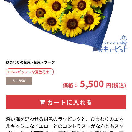
ひまわりの花束 - 花束・ブーケ
エネルギッシュな夏色花束！
5,500
511850
価格：
円(税込)
カートに入れる
深い海を思わせる紺色のラッピングと、ひまわりのエネ
ルギッシュなイエローとのコントラストがなんともスタ