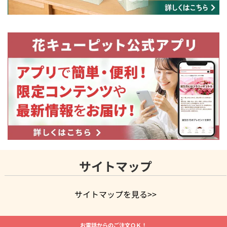
サイトマップ
サイトマップを見る>>
よく贈られる花
お祝いの花特集
誕生日フラワーギフト特集
お電話からのご注文ＯＫ！