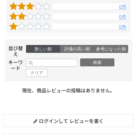
0件
0件
0件
並び替
新しい順
評価の高い順
参考になった順
え
キーワ
検索
ード
クリア
現在、商品レビューの投稿はありません。
ログインして レビューを書く