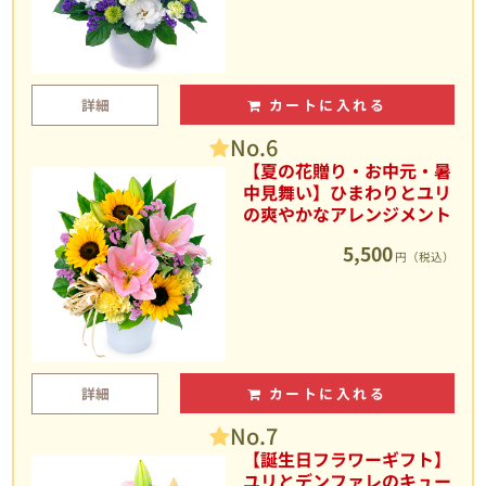
詳細
カートに入れる
No.6
【夏の花贈り・お中元・暑
中見舞い】ひまわりとユリ
の爽やかなアレンジメント
5,500
円（税込）
詳細
カートに入れる
No.7
【誕生日フラワーギフト】
ユリとデンファレのキュー