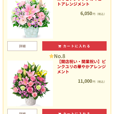
トアレンジメント
6,050
円（税込）
詳細
カートに入れる
No.8
【開店祝い・開業祝い】ピ
ンクユリの華やかアレンジ
メント
11,000
円（税込）
詳細
カートに入れる