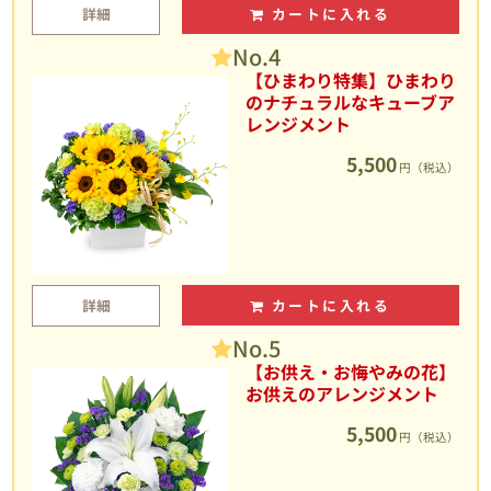
詳細
カートに入れる
No.4
【ひまわり特集】ひまわり
のナチュラルなキューブア
レンジメント
5,500
円（税込）
詳細
カートに入れる
No.5
【お供え・お悔やみの花】
お供えのアレンジメント
5,500
円（税込）