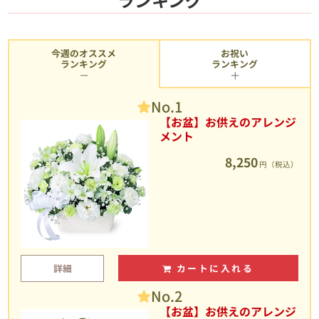
今週のオススメ
お祝い
ランキング
ランキング
No.1
【お盆】お供えのアレンジ
メント
8,250
円（税込）
詳細
カートに入れる
No.2
【お盆】お供えのアレンジ