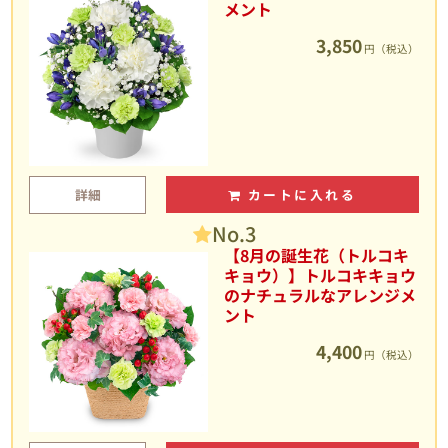
メント
3,850
円（税込）
詳細
カートに入れる
No.3
【8月の誕生花（トルコキ
キョウ）】トルコキキョウ
のナチュラルなアレンジメ
ント
4,400
円（税込）