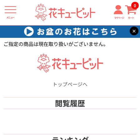
0
メニュー
マイページ
カート
×
花キューピット
【】
ご指定の商品は現在取り扱いがございません。
トップページへ
閲覧履歴
ランキング