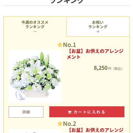
今週のオススメ
お祝い
ランキング
ランキング
No.1
【お盆】お供えのアレンジ
メント
8,250
円（税込）
詳細
カートに入れる
No.2
【お盆】お供えのアレンジ