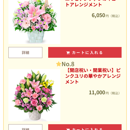
トアレンジメント
6,050
円（税込）
詳細
カートに入れる
No.8
【開店祝い・開業祝い】ピ
ンクユリの華やかアレンジ
メント
11,000
円（税込）
詳細
カートに入れる