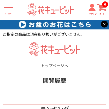
0
メニュー
マイページ
カート
×
花キューピット
【】
ご指定の商品は現在取り扱いがございません。
トップページへ
閲覧履歴
ランキング