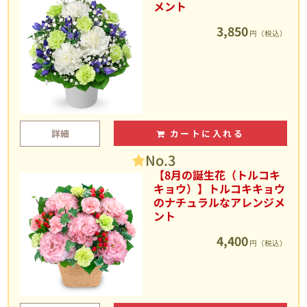
メント
3,850
円（税込）
詳細
カートに入れる
No.3
【8月の誕生花（トルコキ
キョウ）】トルコキキョウ
のナチュラルなアレンジメ
ント
4,400
円（税込）