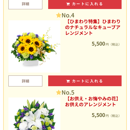
詳細
カートに入れる
No.4
【ひまわり特集】ひまわり
のナチュラルなキューブア
レンジメント
5,500
円（税込）
詳細
カートに入れる
No.5
【お供え・お悔やみの花】
お供えのアレンジメント
5,500
円（税込）