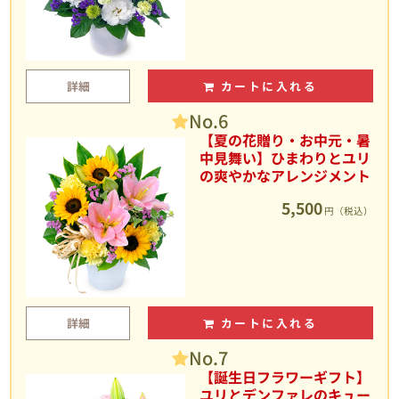
詳細
カートに入れる
No.6
【夏の花贈り・お中元・暑
中見舞い】ひまわりとユリ
の爽やかなアレンジメント
5,500
円（税込）
詳細
カートに入れる
No.7
【誕生日フラワーギフト】
ユリとデンファレのキュー