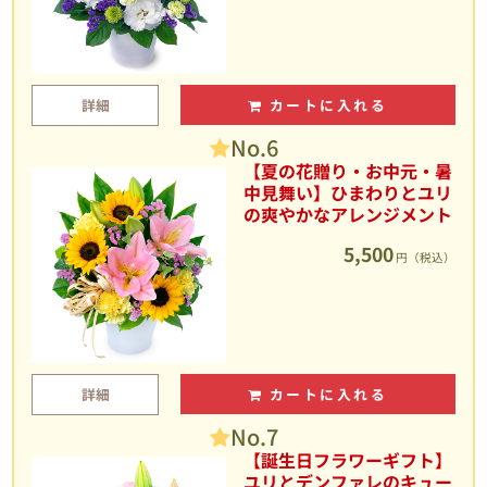
詳細
カートに入れる
No.6
【夏の花贈り・お中元・暑
中見舞い】ひまわりとユリ
の爽やかなアレンジメント
5,500
円（税込）
詳細
カートに入れる
No.7
【誕生日フラワーギフト】
ユリとデンファレのキュー