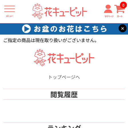
0
メニュー
マイページ
カート
×
花キューピット
【】
ご指定の商品は現在取り扱いがございません。
トップページへ
閲覧履歴
ランキング