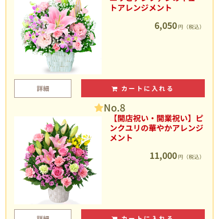
トアレンジメント
6,050
円（税込）
詳細
カートに入れる
No.8
【開店祝い・開業祝い】ピ
ンクユリの華やかアレンジ
メント
11,000
円（税込）
詳細
カートに入れる