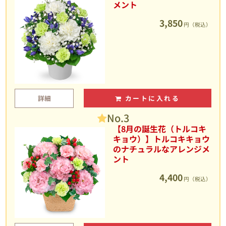
メント
3,850
円（税込）
詳細
カートに入れる
No.3
【8月の誕生花（トルコキ
キョウ）】トルコキキョウ
のナチュラルなアレンジメ
ント
4,400
円（税込）