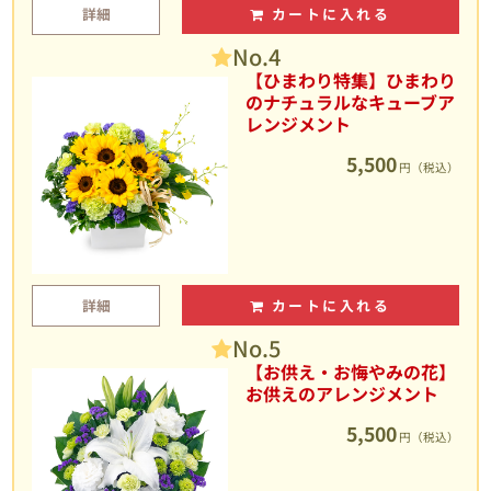
詳細
カートに入れる
No.4
【ひまわり特集】ひまわり
のナチュラルなキューブア
レンジメント
5,500
円（税込）
詳細
カートに入れる
No.5
【お供え・お悔やみの花】
お供えのアレンジメント
5,500
円（税込）