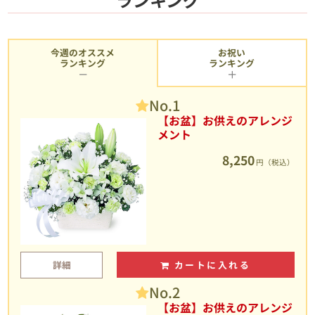
今週のオススメ
お祝い
ランキング
ランキング
No.1
【お盆】お供えのアレンジ
メント
8,250
円（税込）
詳細
カートに入れる
No.2
【お盆】お供えのアレンジ