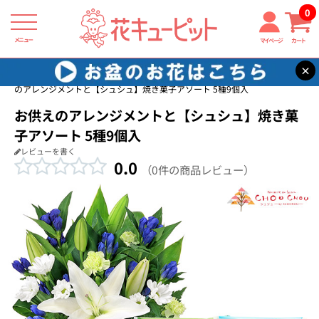
0
メニュー
マイページ
カート
×
花キューピット
お供えセットギフト
【お供えセットギフト】お供え
のアレンジメントと【シュシュ】焼き菓子アソート 5種9個入
お供えのアレンジメントと【シュシュ】焼き菓
子アソート 5種9個入
レビューを書く
0.0
（0件の商品レビュー）