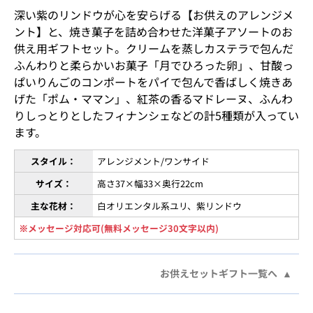
深い紫のリンドウが心を安らげる【お供えのアレンジメ
ント】と、焼き菓子を詰め合わせた洋菓子アソートのお
供え用ギフトセット。クリームを蒸しカステラで包んだ
ふんわりと柔らかいお菓子「月でひろった卵」、甘酸っ
ぱいりんごのコンポートをパイで包んで香ばしく焼きあ
げた「ポム・ママン」、紅茶の香るマドレーヌ、ふんわ
りしっとりとしたフィナンシェなどの計5種類が入ってい
ます。
スタイル：
アレンジメント/ワンサイド
サイズ：
高さ37×幅33×奥行22cm
主な花材：
白オリエンタル系ユリ、紫リンドウ
※メッセージ対応可(無料メッセージ30文字以内)
お供えセットギフト一覧へ