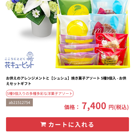
お供えのアレンジメントと【シュシュ】焼き菓子アソート 5種9個入 - お供
えセットギフト
5種9個入りの多種多彩な洋菓子アソート
7,400
ab21512754
価格：
円(税込)
カートに入れる