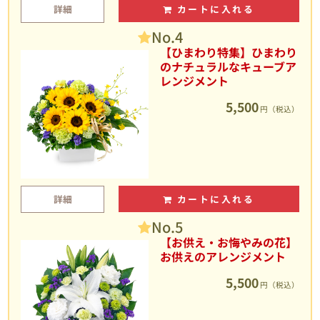
詳細
カートに入れる
No.4
【ひまわり特集】ひまわり
のナチュラルなキューブア
レンジメント
5,500
円（税込）
詳細
カートに入れる
No.5
【お供え・お悔やみの花】
お供えのアレンジメント
5,500
円（税込）