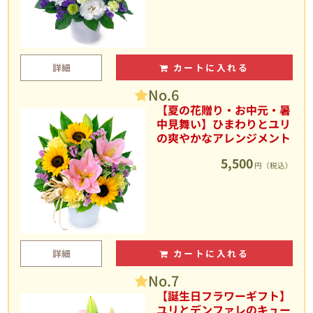
詳細
カートに入れる
No.6
【夏の花贈り・お中元・暑
中見舞い】ひまわりとユリ
の爽やかなアレンジメント
5,500
円（税込）
詳細
カートに入れる
No.7
【誕生日フラワーギフト】
ユリとデンファレのキュー