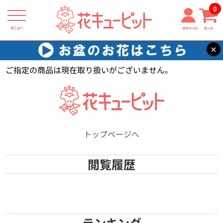
0
メニュー
マイページ
カート
×
花キューピット
【】
ご指定の商品は現在取り扱いがございません。
トップページへ
閲覧履歴
ランキング