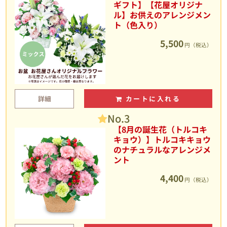
ギフト】【花屋オリジナ
ル】お供えのアレンジメン
ト（色入り）
5,500
円（税込）
詳細
カートに入れる
No.3
【8月の誕生花（トルコキ
キョウ）】トルコキキョウ
のナチュラルなアレンジメ
ント
4,400
円（税込）