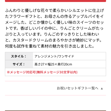
ふんわりと優しげな花々で柔らかいシルエットに仕上げ
たフラワーギフトと、お母さんの作るアップルパイをイ
メージした、どこか懐かしく優しい味のスイーツのセッ
トです。香ばしいパイの中に、りんごとクリームがたっ
ぷりと入っています。りんごのすっきりとした味わい
と、カスタードクリームのまろやかさが絶妙にマッチ。
何度も試作を重ねて素材の魅力を引き出しました。
スタイル：
アレンジメント/ワンサイド
サイズ：
高さ27×幅25×奥行20cm
※メッセージ対応可(無料メッセージ30文字以内)
お祝いセットギフト一覧へ