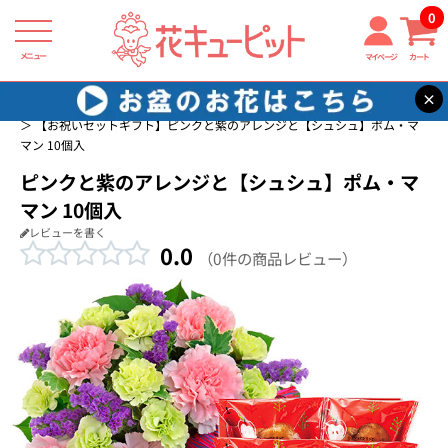
0
メニュー
マイページ
カート
×
花キューピット
誕生日フラワーギフト特集
お祝いセットギフト一覧
【お祝いセットギフト】ピンクと紫のアレンジと【シュシュ】ポム・マ
マン 10個入
ピンクと紫のアレンジと【シュシュ】ポム・マ
マン 10個入
レビューを書く
0.0
（0件の商品レビュー）