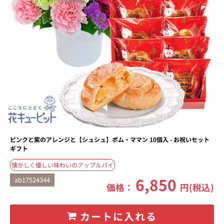
ピンクと紫のアレンジと【シュシュ】ポム・ママン 10個入 - お祝いセット
ギフト
懐かしく優しい味わいのアップルパイ
6,850
ab17524344
価格：
円(税込)
カートに入れる