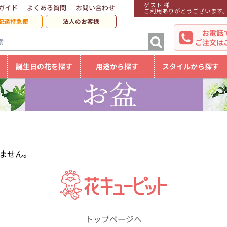
ゲスト 様
ガイド
よくある質問
お問い合わせ
ご利用ありがとうございます
配達特急便
法人のお客様
お電話
ご注文は
誕生日の花を探す
用途から探す
スタイルから探す
ません。
トップページへ