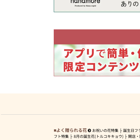
よく贈られる花
お祝いの花特集
誕生日フ
フト特集
8月の誕生花(トルコキキョウ)
開店・