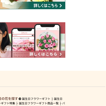
日の花を探す
誕生日フラワーギフト
誕生日
ーギフト特集
誕生日フラワーギフト商品一覧
バ