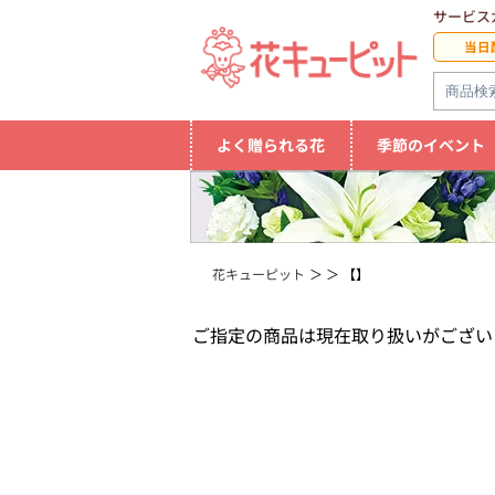
サービス
当日
よく贈られる花
季節のイベント
花キューピット
【】
ご指定の商品は現在取り扱いがござい