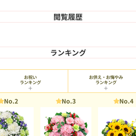
閲覧履歴
ランキング
お供え・お悔やみ
お祝い
ランキング
ランキング
No.2
No.3
No.4