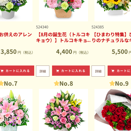
524340
524385
お供えのアレン
【8月の誕生花（トルコキ
【ひまわり特集】
キョウ）】トルコキキョ
りのナチュラルな
ウのナチュラルなアレン
ブアレンジメント
3,850
4,400
5,500
ジメント
円（税込）
円（税込）
カートに入れる
カートに入れる
カートに
詳細
詳細
No.7
No.8
No.9