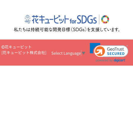
花キューピット
[
花キューピット株式会社
]
Select Language
▼