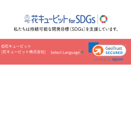
花キューピット
[
花キューピット株式会社
]
Select Language
▼