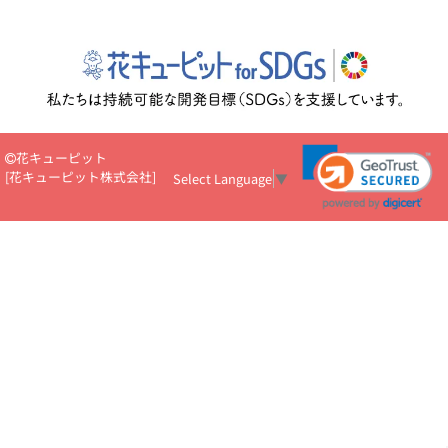
花キューピット
[
花キューピット株式会社
]
Select Language
▼