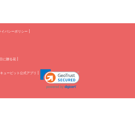
ライバシーポリシー
日に贈る花
キューピット公式アプリ