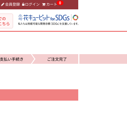
0
会員登録
ログイン
カート
。
での
こちら
支払い手続き
ご注文完了