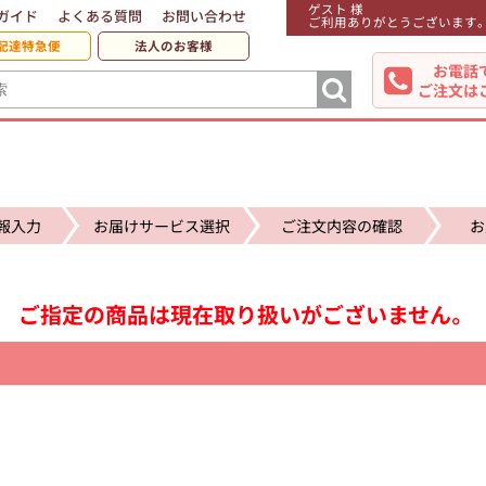
ゲスト 様
ガイド
よくある質問
お問い合わせ
ご利用ありがとうございます
配達特急便
法人のお客様
お電話
ご注文は
報入力
お届けサービス選択
ご注文内容の確認
お
ご指定の商品は現在取り扱いがございません。