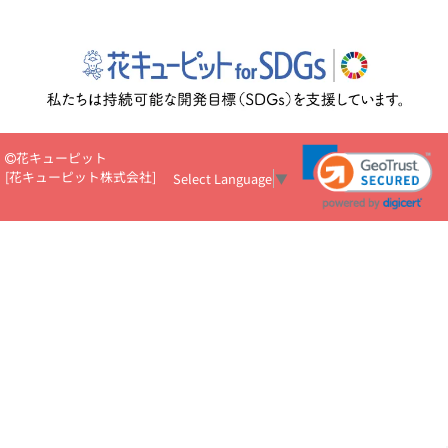
花キューピット
[
花キューピット株式会社
]
Select Language
▼