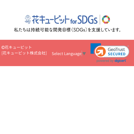
花キューピット
[
花キューピット株式会社
]
Select Language
▼