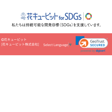
花キューピット
[
花キューピット株式会社
]
Select Language
▼