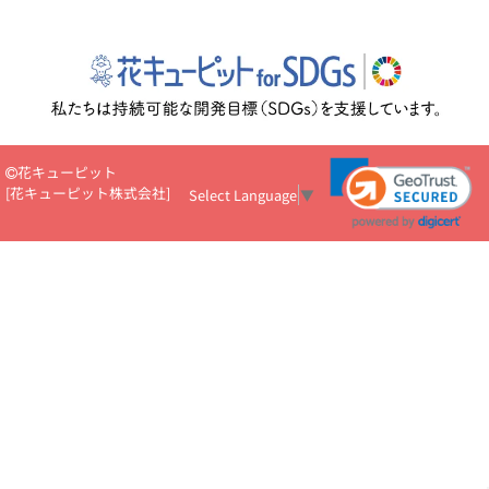
花キューピット
[
花キューピット株式会社
]
Select Language
▼