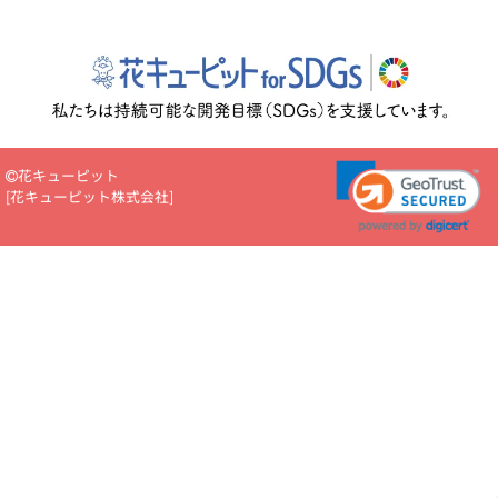
花キューピット
[
花キューピット株式会社
]