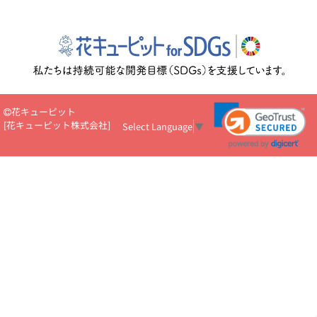
花キューピット
[
花キューピット株式会社
]
Select Language
▼