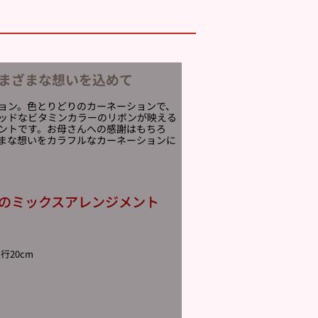
まざまな想いを込めて
ョン。色とりどりのカーネーションで、
ッドなビタミンカラーのリボンが映える
ントです。お母さんへの感謝はもちろ
まな想いをカラフルなカーネーションに
のミックスアレンジメント
行20cm