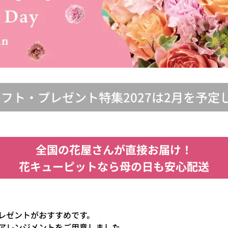
ギフト・プレゼント特集2027は2月を予定
全国の花屋さんが直接お届け！
花キューピットなら母の日も安心配送
レゼントがおすすめです。
アレンジメントをご用意しました。