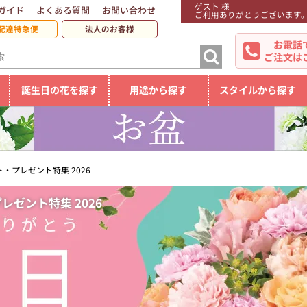
ゲスト 様
ガイド
よくある質問
お問い合わせ
ご利用ありがとうございます
配達特急便
法人のお客様
お電話
ご注文は
誕生日の花を探す
用途から探す
スタイルから探す
・プレゼント特集 2026
ゼント特集 2026