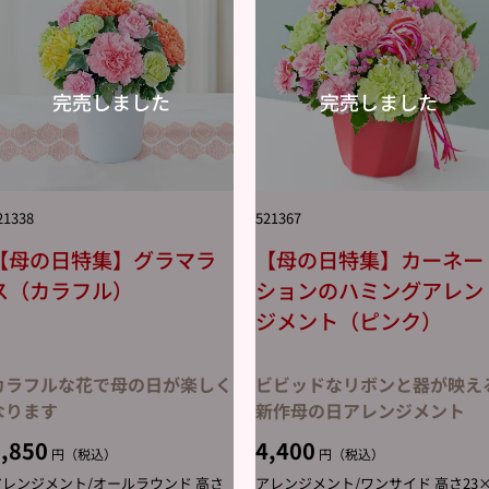
21338
521367
【母の日特集】グラマラ
【母の日特集】カーネー
ス（カラフル）
ションのハミングアレン
ジメント（ピンク）
カラフルな花で母の日が楽しく
ビビッドなリボンと器が映え
なります
新作母の日アレンジメント
,850
4,400
円（税込）
円（税込）
アレンジメント/オールラウンド 高さ
アレンジメント/ワンサイド 高さ23