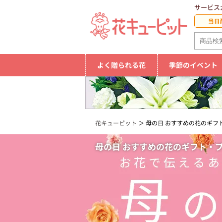
サービス
当日
よく贈られる花
季節のイベント
花キューピット
母の日 おすすめの花のギフト
母の日 おすすめの花のギフト・プレ