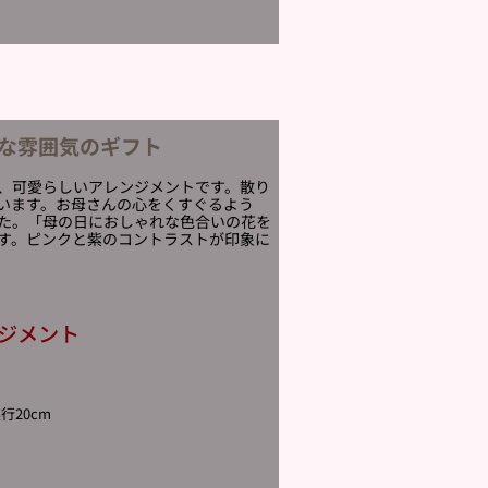
な雰囲気のギフト
、可愛らしいアレンジメントです。散り
います。お母さんの心をくすぐるよう
た。「母の日におしゃれな色合いの花を
す。ピンクと紫のコントラストが印象に
ジメント
行20cm