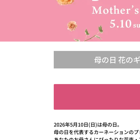
母の日 花の
2026年5月10日(日)は母の日。
母の日を代表するカーネーションのプ
あなたのお母さんにぴったりな花束・