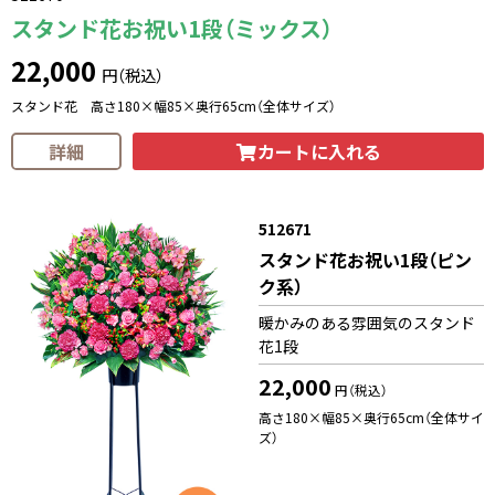
スタンド花お祝い1段（ミックス）
22,000
円（税込）
スタンド花 高さ180×幅85×奥行65cm（全体サイズ）
カートに入れる
詳細
512671
スタンド花お祝い1段（ピン
ク系）
暖かみのある雰囲気のスタンド
花1段
22,000
円（税込）
高さ180×幅85×奥行65cm（全体サイ
ズ）