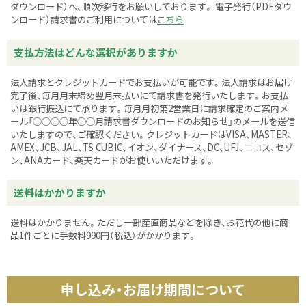
ダウンロード）へ、順次移行をお願いしております。 電子発行（PDFダウ
ンロード）請求書のご利用については
こちら
支払方法はどんな選択がありますか
法人請求とクレジットカードでお支払いが可能です。法人請求はお届け
完了後、毎月月末締め翌月末払いにて請求書を発行いたします。お支払
いは銀行振込にて承ります。毎月月初第2営業日に請求確定のご案内メ
ール「○○○○年○○月請求書ダウンロードのお知らせ」のメールを送信
いたしますので、ご確認ください。クレジットカードはVISA、MASTER、
AMEX、JCB、JAL、TS CUBIC、イオン、ダイナース、DC、UFJ、ニコス、セゾ
ン、ANAカード、楽天カードがお使いいただけます。
送料はかかりますか
送料はかかりません。ただし一部産直商品などを除き、お花代の他に商
品1件ごとに手数料990円（税込）がかかります。
申し込み・お届け期間について