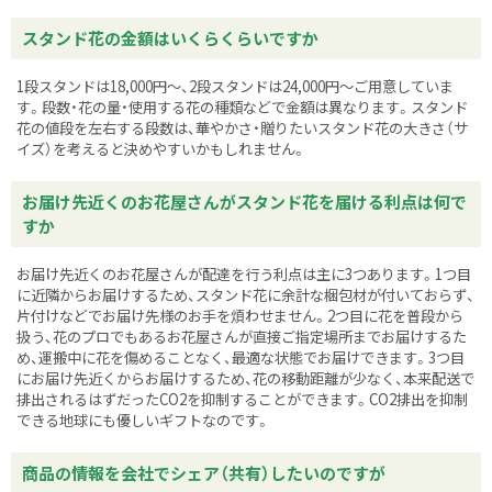
スタンド花の金額はいくらくらいですか
1段スタンドは18,000円～、2段スタンドは24,000円～ご用意していま
す。段数・花の量・使用する花の種類などで金額は異なります。スタンド
花の値段を左右する段数は、華やかさ・贈りたいスタンド花の大きさ（サ
イズ）を考えると決めやすいかもしれません。
お届け先近くのお花屋さんがスタンド花を届ける利点は何で
すか
お届け先近くのお花屋さんが配達を行う利点は主に3つあります。1つ目
に近隣からお届けするため、スタンド花に余計な梱包材が付いておらず、
片付けなどでお届け先様のお手を煩わせません。2つ目に花を普段から
扱う、花のプロでもあるお花屋さんが直接ご指定場所までお届けするた
め、運搬中に花を傷めることなく、最適な状態でお届けできます。3つ目
にお届け先近くからお届けするため、花の移動距離が少なく、本来配送で
排出されるはずだったCO2を抑制することができます。CO2排出を抑制
できる地球にも優しいギフトなのです。
商品の情報を会社でシェア（共有）したいのですが