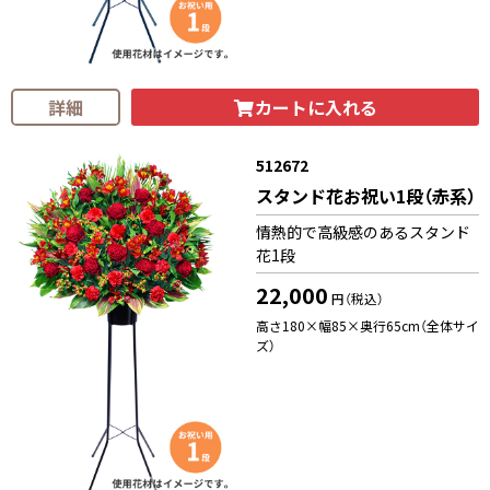
カートに入れる
詳細
512672
スタンド花お祝い1段（赤系）
情熱的で高級感のあるスタンド
花1段
22,000
円（税込）
高さ180×幅85×奥行65cm（全体サイ
ズ）