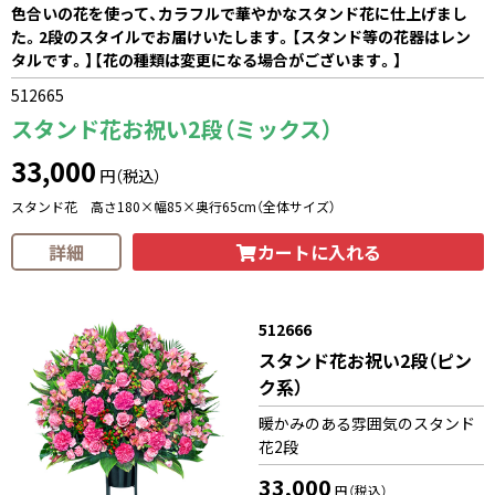
色合いの花を使って、カラフルで華やかなスタンド花に仕上げまし
た。2段のスタイルでお届けいたします。【スタンド等の花器はレン
タルです。】【花の種類は変更になる場合がございます。】
512665
スタンド花お祝い2段（ミックス）
33,000
円（税込）
スタンド花 高さ180×幅85×奥行65cm（全体サイズ）
カートに入れる
詳細
512666
スタンド花お祝い2段（ピン
ク系）
暖かみのある雰囲気のスタンド
花2段
33,000
円（税込）