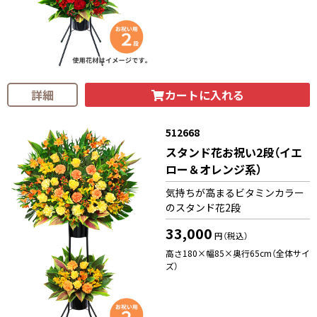
カートに入れる
詳細
512668
スタンド花お祝い2段（イエ
ロー＆オレンジ系）
気持ちが高まるビタミンカラー
のスタンド花2段
33,000
円（税込）
高さ180×幅85×奥行65cm（全体サイ
ズ）