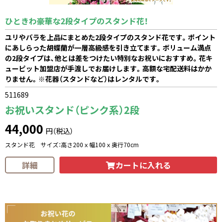
ひときわ豪華な2段タイプのスタンド花！
ユリやバラを上品にまとめた2段タイプのスタンド花です。ポイント
にあしらった胡蝶蘭が一層高級感を引き立てます。ボリューム満点
の2段タイプは、他とは差をつけたい特別なお祝いにおすすめ。花キ
ューピット加盟店が手渡しでお届けします。高額な宅配送料はかか
りません。※花器（スタンドなど）はレンタルです。
511689
お祝いスタンド（ピンク系）2段
44,000
円（税込）
スタンド花 サイズ：高さ200ｘ幅100ｘ奥行70cm
カートに入れる
詳細