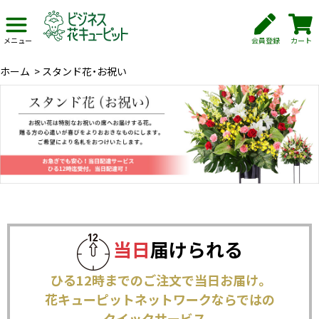
会員登録
カート
メニュー
ホーム
>
スタンド花・お祝い
当日
届けられる
ひる12時までのご注文で当日お届け。
花キューピットネットワークならではの
クイックサービス。