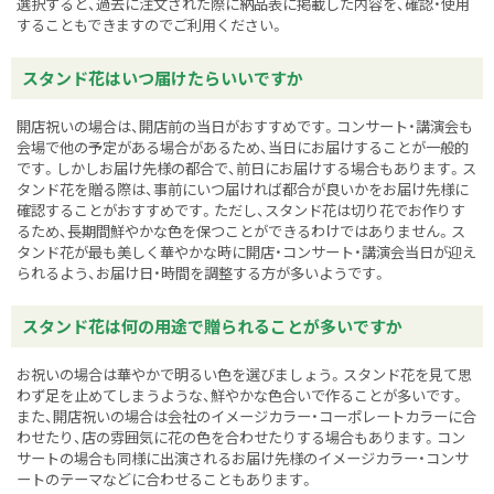
選択すると、過去に注文された際に納品表に掲載した内容を、確認・使用
することもできますのでご利用ください。
スタンド花はいつ届けたらいいですか
開店祝いの場合は、開店前の当日がおすすめです。コンサート・講演会も
会場で他の予定がある場合があるため、当日にお届けすることが一般的
です。しかしお届け先様の都合で、前日にお届けする場合もあります。ス
タンド花を贈る際は、事前にいつ届ければ都合が良いかをお届け先様に
確認することがおすすめです。ただし、スタンド花は切り花でお作りす
るため、長期間鮮やかな色を保つことができるわけではありません。ス
タンド花が最も美しく華やかな時に開店・コンサート・講演会当日が迎え
られるよう、お届け日・時間を調整する方が多いようです。
スタンド花は何の用途で贈られることが多いですか
お祝いの場合は華やかで明るい色を選びましょう。スタンド花を見て思
わず足を止めてしまうような、鮮やかな色合いで作ることが多いです。
また、開店祝いの場合は会社のイメージカラー・コーポレートカラーに合
わせたり、店の雰囲気に花の色を合わせたりする場合もあります。コン
サートの場合も同様に出演されるお届け先様のイメージカラー・コンサ
ートのテーマなどに合わせることもあります。