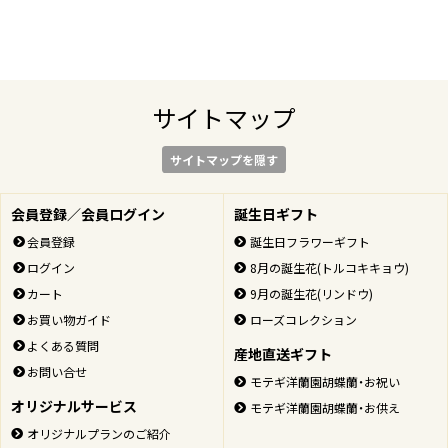
サイトマップ
サイトマップを隠す
会員登録／会員ログイン
誕生日ギフト
会員登録
誕生日フラワーギフト
ログイン
8月の誕生花(トルコキキョウ)
カート
9月の誕生花(リンドウ)
お買い物ガイド
ローズコレクション
よくある質問
産地直送ギフト
お問い合せ
モテギ洋蘭園胡蝶蘭・お祝い
オリジナルサービス
モテギ洋蘭園胡蝶蘭・お供え
オリジナルプランのご紹介