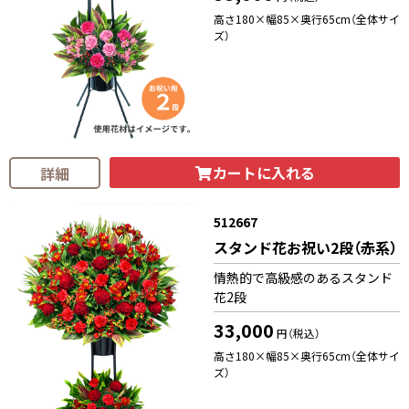
高さ180×幅85×奥行65cm（全体サイ
ズ）
カートに入れる
詳細
512667
スタンド花お祝い2段（赤系）
情熱的で高級感のあるスタンド
花2段
33,000
円（税込）
高さ180×幅85×奥行65cm（全体サイ
ズ）