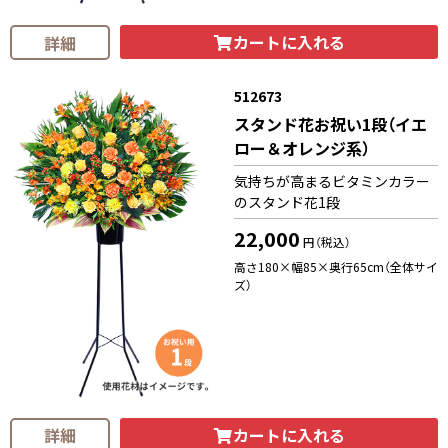
カートに入れる
詳細
512673
スタンド花お祝い1段（イエ
ロー＆オレンジ系）
気持ちが高まるビタミンカラー
のスタンド花1段
22,000
円（税込）
高さ180×幅85×奥行65cm（全体サイ
ズ）
カートに入れる
詳細