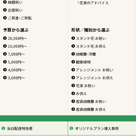
結婚祝い
└花束のアドバイス
出産祝い
ご昇進・ご栄転
予算から選ぶ
形状／種別から選ぶ
20,000円～
スタンド花 お祝い
10,000円～
スタンド花 お供え
7,000円～
胡蝶蘭・洋蘭
5,000円～
観葉植物
4,000円～
アレンジメント お祝い
3,000円～
アレンジメント お供え
花束 お祝い
お供え
産直胡蝶蘭 お祝い
産直胡蝶蘭 お供え
当日配達特急便
オリジナルプラン導入事例