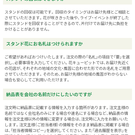
スタンドの回収は可能です。 回収のタイミングはお届け先様とご相談と
させていただきます。花が咲ききった後や、ライブ・イベントが終了した
際にスタンドを回収することができるので、片付けでお届け先に負担を
かけることがありません。
スタンド花にお名札はつけられますか
ご希望があればおつけいたします。注文の際の「名札」の項目で「要」を選
択し、必要事項を入力してください。花キューピットでは、お届け先近く
の花店が、それぞれの地域の文化・風習に合わせた形でのお名札をご用意
させていただきます。そのため、お届け先様の地域の風習がわからない
場合も安心してご利用いただけます。
納品表を会社の名前だけにしたいのですが
注文時に納品票に記載する情報を入力する箇所があります。注文主様の
名前ではなく会社名のみにする場合や連名にする場合など、納品表の情
報を注文主様以外の情報に変更する場合は、注文時に入力をお願いいた
します。注文主様（ご担当者様）の情報をそのまま納品表に掲載する場合
は、「担当者情報コピー」を選択してください。また「過去履歴を表示」を