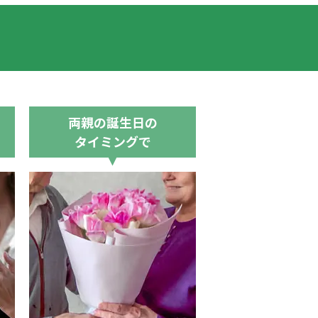
両親の誕生日の
タイミングで