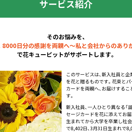
サービス紹介
そのお悩みを、
8000日分の感謝を
両親へ～私と会社からの
あり
で花キューピットがサポートします。
このサービスは、新入社員と企
を花と贈るものです。花束とパ
カードを両親へ、お届けするこ
す。
新入社員、一人ひとり異なる「
セージカードを花に添えてお届
生まれてから大学を卒業し社会
で8,402日、3月31日生まれで