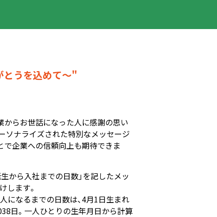
がとうを込めて～"
業からお世話になった人に感謝の思い
ーソナライズされた特別なメッセージ
とで企業への信頼向上も期待できま
誕生から入社までの日数」を記したメッ
けします。
人になるまでの日数は、4月1日生まれ
8,038日。一人ひとりの生年月日から計算