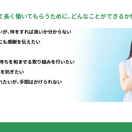
て
長く働いてもらうために、
どんなことができるか
いが、何をすれば良いか分からない
にも感謝を伝えたい
気持ちを和ませる取り組みを行いたい
退を防ぎたい
れたいが、手間はかけられない