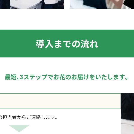
導入までの流れ
最短、3ステップで
お花のお届けをいたします。
の担当者からご連絡します。