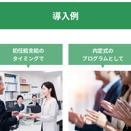
導入例
初任給支給の
内定式の
タイミングで
プログラムとして