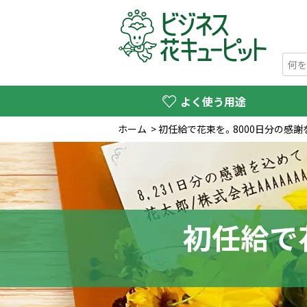
よく使う用途
ホーム
>
初任給で花束を。8000日分の感