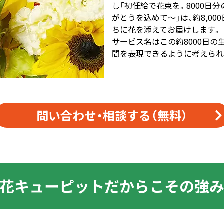
し「初任給で花束を。8000日
がとうを込めて～」は、約8,0
ちに花を添えてお届けします。
サービス名はこの約8000日
間を表現できるように考えられ
問い合わせ・相談する
（無料）
花キューピットだからこその強