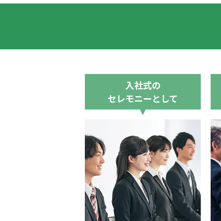
入社式の
セレモニーとして