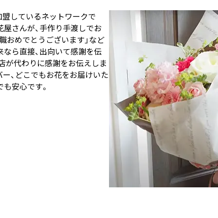
が加盟しているネットワークで
花屋さんが、手作り手渡しでお
就職おめでとうございます」など
来なら直接、出向いて感謝を伝
店が代わりに感謝をお伝えしま
カバー、どこでもお花をお届けいた
でも安心です。