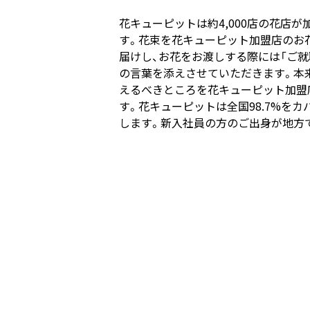
花キューピットは約4,000店の花店
す。花束を花キューピット加盟店のお
届けし、お花をお渡しする際には「ご
の言葉を添えさせていただきます。本
えるべきところを花キューピット加盟
す。花キューピットは全国98.7%を
します。新入社員の方のご出身が地方