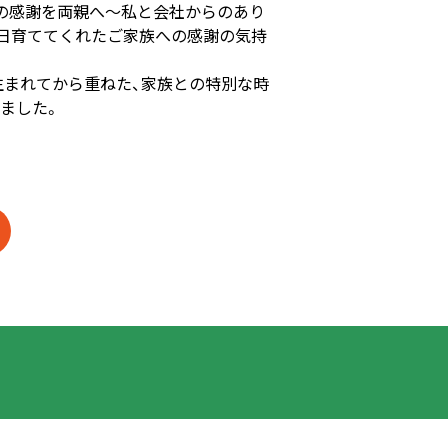
分の感謝を両親へ～私と会社からのあり
00日育ててくれたご家族への感謝の気持
の生まれてから重ねた、家族との特別な時
ました。
み