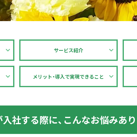
サービス紹介
メリット・導入で
実現できること
が入社する際に、
こんなお悩みあり