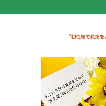
"初任給で花束を。