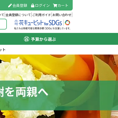
会員登録
ログイン
カート
いて
会員登録について
ご利用ガイド
お問い合わせ
予算から選ぶ
ット