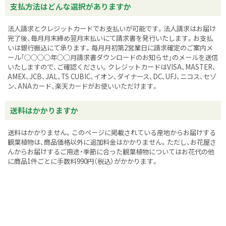
支払方法はどんな選択がありますか
法人請求とクレジットカードでお支払いが可能です。法人請求はお届け
完了後、毎月月末締め翌月末払いにて請求書を発行いたします。お支払
いは銀行振込にて承ります。毎月月初第2営業日に請求確定のご案内メ
ール「○○○○年○○月請求書ダウンロードのお知らせ」のメールを送信
いたしますので、ご確認ください。クレジットカードはVISA、MASTER、
AMEX、JCB、JAL、TS CUBIC、イオン、ダイナース、DC、UFJ、ニコス、セゾ
ン、ANAカード、楽天カードがお使いいただけます。
送料はかかりますか
送料はかかりません。このページに掲載されている産地からお届けする
観葉植物は、商品価格以外に追加料金はかかりません。ただし、お花屋さ
んからお届けするご用途・季節に合った観葉植物についてはお花代の他
に商品1件ごとに手数料990円（税込）がかかります。