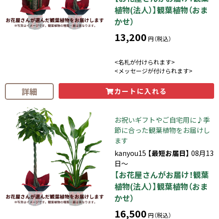
植物(法人）】観葉植物（おま
かせ）
13,200
円（税込）
<名札が付けられます>
<メッセージが付けられます>
詳細
カートに入れる
お祝いギフトやご自宅用に♪季
節に合った観葉植物をお届けし
ます
kanyou15
【最短お届日】
08月13
日～
【お花屋さんがお届け！観葉
植物(法人）】観葉植物（おま
かせ）
16,500
円（税込）