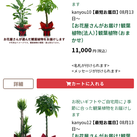
ます
kanyou10
【最短お届日】
08月13
日～
【お花屋さんがお届け！観葉
植物(法人）】観葉植物（おま
かせ）
11,000
円（税込）
<名札が付けられます>
<メッセージが付けられます>
詳細
カートに入れる
お祝いギフトやご自宅用に♪季
節に合った観葉植物をお届けし
ます
kanyou12
【最短お届日】
08月13
日～
【お花屋さんがお届け！観葉