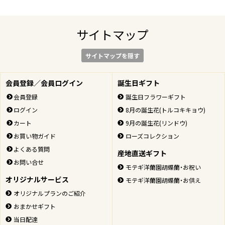
サイトマップ
サイトマップを隠す
会員登録／会員ログイン
誕生日ギフト
会員登録
誕生日フラワーギフト
ログイン
8月の誕生花(トルコキキョウ)
カート
9月の誕生花(リンドウ)
お買い物ガイド
ローズコレクション
よくある質問
産地直送ギフト
お問い合せ
モテギ洋蘭園胡蝶蘭・お祝い
オリジナルサービス
モテギ洋蘭園胡蝶蘭・お供え
オリジナルプランのご紹介
おまかせギフト
当日配達