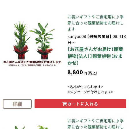
お祝いギフトやご自宅用に♪季
節に合った観葉植物をお届けし
ます
kanyou08
【最短お届日】
08月13
日～
【お花屋さんがお届け！観葉
植物(法人）】観葉植物（おま
かせ）
8,800
円（税込）
<名札が付けられます>
<メッセージが付けられます>
詳細
カートに入れる
お祝いギフトやご自宅用に♪季
節に合った観葉植物をお届けし