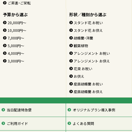
ご昇進・ご栄転
予算から選ぶ
形状／種別から選ぶ
20,000円～
スタンド花 お祝い
10,000円～
スタンド花 お供え
7,000円～
胡蝶蘭・洋蘭
5,000円～
観葉植物
4,000円～
アレンジメント お祝い
3,000円～
アレンジメント お供え
花束 お祝い
お供え
産直胡蝶蘭 お祝い
産直胡蝶蘭 お供え
当日配達特急便
オリジナルプラン導入事例
ご利用ガイド
よくある質問