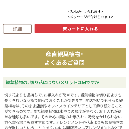
<名札が付けられます>
<メッセージが付けられます>
詳細
カートに入れる
産直観葉植物・
よくあるご質問
観葉植物の、切り花にはないメリットは何ですか
切り花よりも長持ちで、お手入れが簡単です。観葉植物は切り花よりも
長くきれいな状態で飾っておくことができます。開店祝いでもらった観
葉植物は、そのまま店舗やオフィスのインテリアとして飾り続けること
ができるのです。また観葉植物は水やりの頻度が少なく、お手入れが簡
単な種類も多いです。そのため、植物のお手入れに時間をかけられない
方へ贈る場合もおすすめです。アレンジメントや花束よりも観葉植物の
方が欲しいということもあり、中には開店祝いはアレンジメントなどで