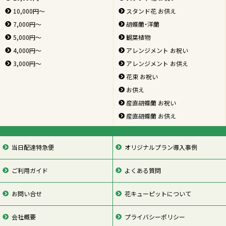
10,000円～
スタンド花 お供え
7,000円～
胡蝶蘭・洋蘭
5,000円～
観葉植物
4,000円～
アレンジメント お祝い
3,000円～
アレンジメント お供え
花束 お祝い
お供え
産直胡蝶蘭 お祝い
産直胡蝶蘭 お供え
当日配達特急便
オリジナルプラン導入事例
ご利用ガイド
よくある質問
お問い合せ
花キューピットについて
会社概要
プライバシーポリシー