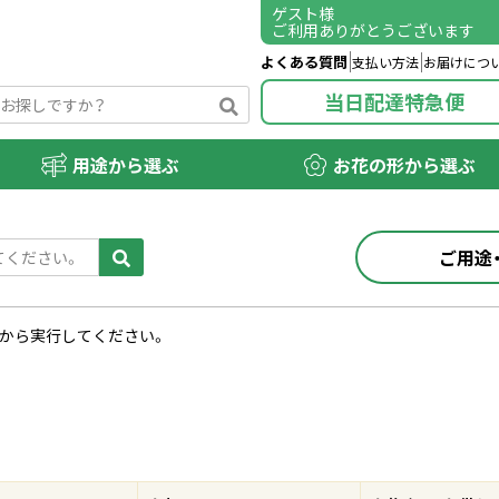
ゲスト
様
ご利用ありがとうございます
よくある質問
支払い方法
お届けにつ
当日配達特急便
用途から選ぶ
お花の形から選ぶ
ご用途
から実行してください。