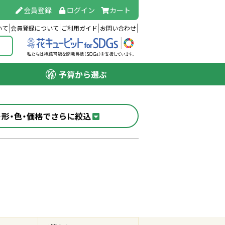
会員登録
ログイン
カート
いて
会員登録について
ご利用ガイド
お問い合わせ
予算から選ぶ
・形・色・価格でさらに絞込