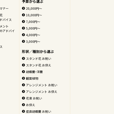
予算から選ぶ
マナー
20,000円～
花
10,000円～
ドバイス
7,000円～
メント
5,000円～
のアドバイ
4,000円～
3,000円～
ス
形状／種別から選ぶ
スタンド花 お祝い
スタンド花 お供え
胡蝶蘭・洋蘭
観葉植物
アレンジメント お祝い
アレンジメント お供え
花束 お祝い
お供え
ページの先頭へ
産直胡蝶蘭 お祝い