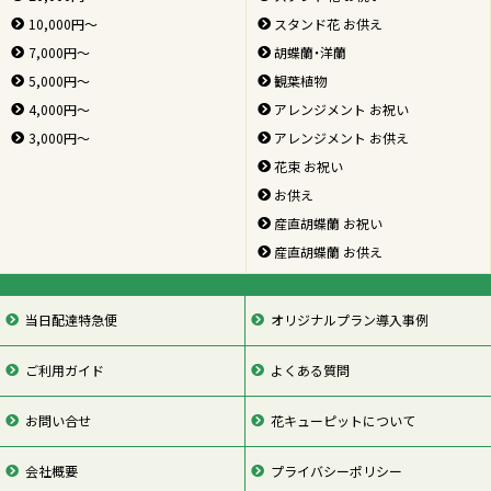
10,000円～
スタンド花 お供え
7,000円～
胡蝶蘭・洋蘭
5,000円～
観葉植物
4,000円～
アレンジメント お祝い
3,000円～
アレンジメント お供え
花束 お祝い
お供え
産直胡蝶蘭 お祝い
産直胡蝶蘭 お供え
当日配達特急便
オリジナルプラン導入事例
ご利用ガイド
よくある質問
お問い合せ
花キューピットについて
会社概要
プライバシーポリシー