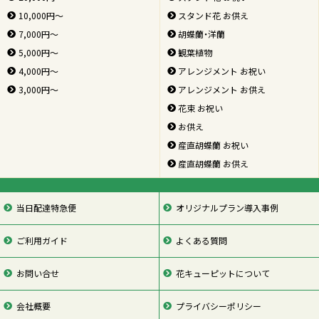
10,000円～
スタンド花 お供え
7,000円～
胡蝶蘭・洋蘭
5,000円～
観葉植物
4,000円～
アレンジメント お祝い
3,000円～
アレンジメント お供え
花束 お祝い
お供え
産直胡蝶蘭 お祝い
産直胡蝶蘭 お供え
当日配達特急便
オリジナルプラン導入事例
ご利用ガイド
よくある質問
お問い合せ
花キューピットについて
会社概要
プライバシーポリシー