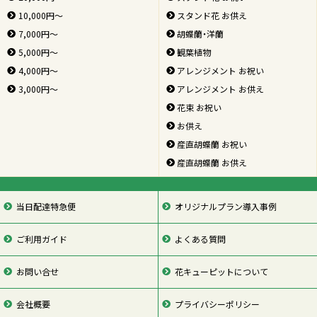
10,000円～
スタンド花 お供え
7,000円～
胡蝶蘭・洋蘭
5,000円～
観葉植物
4,000円～
アレンジメント お祝い
3,000円～
アレンジメント お供え
花束 お祝い
お供え
産直胡蝶蘭 お祝い
産直胡蝶蘭 お供え
当日配達特急便
オリジナルプラン導入事例
ご利用ガイド
よくある質問
お問い合せ
花キューピットについて
会社概要
プライバシーポリシー