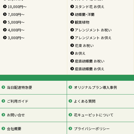
10,000円～
スタンド花 お供え
7,000円～
胡蝶蘭・洋蘭
5,000円～
観葉植物
4,000円～
アレンジメント お祝い
3,000円～
アレンジメント お供え
花束 お祝い
お供え
産直胡蝶蘭 お祝い
産直胡蝶蘭 お供え
当日配達特急便
オリジナルプラン導入事例
ご利用ガイド
よくある質問
お問い合せ
花キューピットについて
会社概要
プライバシーポリシー