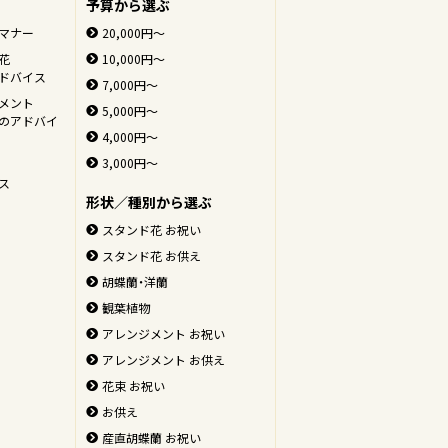
予算から選ぶ
マナー
20,000円～
花
10,000円～
ドバイス
7,000円～
メント
5,000円～
のアドバイ
4,000円～
3,000円～
ス
形状／種別から選ぶ
スタンド花 お祝い
スタンド花 お供え
胡蝶蘭・洋蘭
観葉植物
アレンジメント お祝い
アレンジメント お供え
花束 お祝い
お供え
ページの先頭へ
産直胡蝶蘭 お祝い