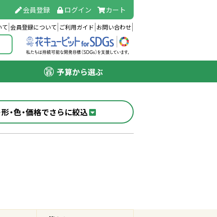
会員登録
ログイン
カート
いて
会員登録について
ご利用ガイド
お問い合わせ
予算から選ぶ
・形・色・価格でさらに絞込