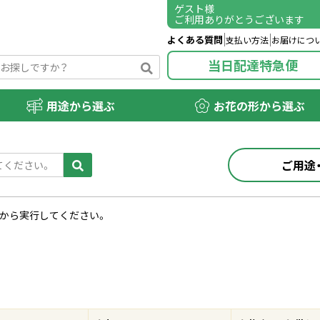
ゲスト
様
ご利用ありがとうございます
よくある質問
支払い方法
お届けにつ
当日配達特急便
用途から選ぶ
お花の形から選ぶ
ご用途
から実行してください。