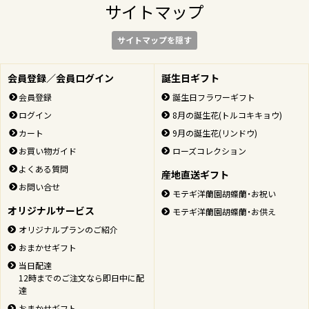
サイトマップ
サイトマップを隠す
会員登録／会員ログイン
誕生日ギフト
会員登録
誕生日フラワーギフト
ログイン
8月の誕生花(トルコキキョウ)
カート
9月の誕生花(リンドウ)
お買い物ガイド
ローズコレクション
よくある質問
産地直送ギフト
お問い合せ
モテギ洋蘭園胡蝶蘭・お祝い
オリジナルサービス
モテギ洋蘭園胡蝶蘭・お供え
オリジナルプランのご紹介
おまかせギフト
当日配達
12時までのご注文なら即日中に配
達
おまかせギフト