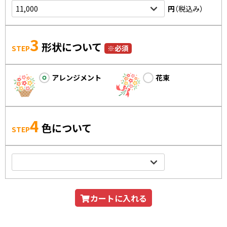
円
（税込み）
3
形状について
STEP
※必須
アレンジメント
花束
4
色について
STEP
カートに入れる