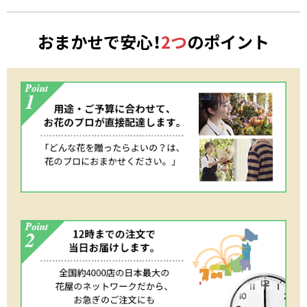
おまかせで安心！
2つ
のポイント