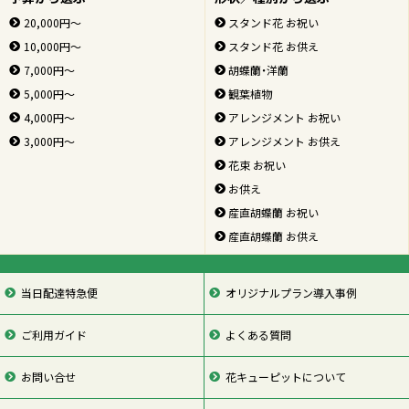
20,000円～
スタンド花 お祝い
10,000円～
スタンド花 お供え
7,000円～
胡蝶蘭・洋蘭
5,000円～
観葉植物
4,000円～
アレンジメント お祝い
3,000円～
アレンジメント お供え
花束 お祝い
お供え
産直胡蝶蘭 お祝い
産直胡蝶蘭 お供え
当日配達特急便
オリジナルプラン導入事例
ご利用ガイド
よくある質問
お問い合せ
花キューピットについて